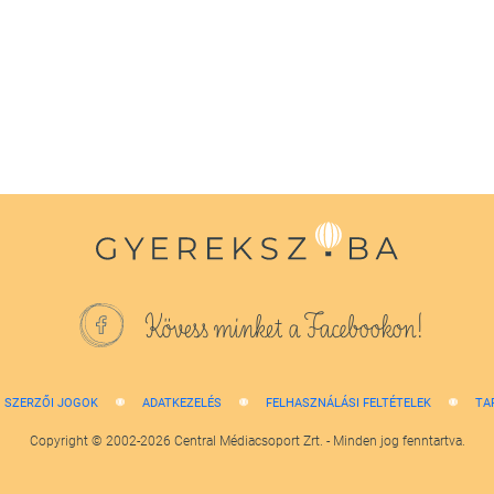
Kövess minket a Facebookon!
SZERZŐI JOGOK
ADATKEZELÉS
FELHASZNÁLÁSI FELTÉTELEK
TA
Copyright © 2002-2026 Central Médiacsoport Zrt. - Minden jog fenntartva.