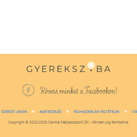
Kövess minket a Facebookon!
SZERZŐI JOGOK
ADATKEZELÉS
FELHASZNÁLÁSI FELTÉTELEK
TA
Copyright © 2002-2026 Central Médiacsoport Zrt. - Minden jog fenntartva.