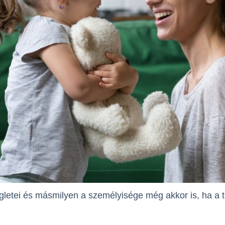
letei és másmilyen a személyisége még akkor is, ha a 