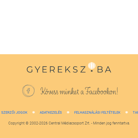
Kövess minket a Facebookon!
SZERZŐI JOGOK
ADATKEZELÉS
FELHASZNÁLÁSI FELTÉTELEK
TA
Copyright © 2002-2026 Central Médiacsoport Zrt. - Minden jog fenntartva.