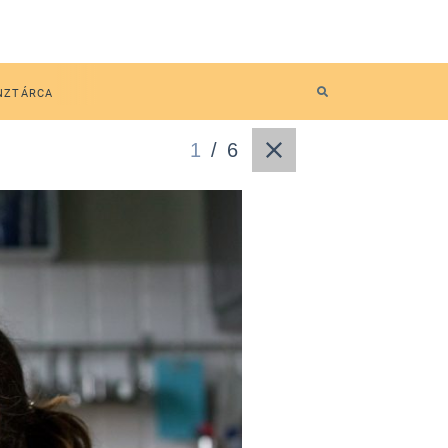
NZTÁRCA
1
/
6