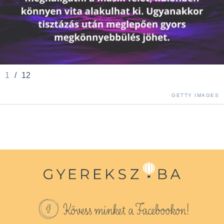
1
/
12
GETTY IMAGES
Kövess minket a Facebookon!