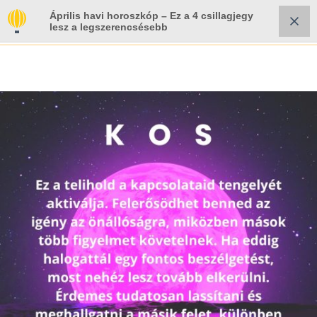
Április havi horoszkóp – Ez a 4 csillagjegy
lesz a legszerencsésebb