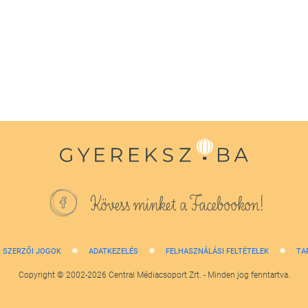
Kövess minket a Facebookon!
SZERZŐI JOGOK
ADATKEZELÉS
FELHASZNÁLÁSI FELTÉTELEK
TA
Copyright © 2002-2026 Central Médiacsoport Zrt. - Minden jog fenntartva.