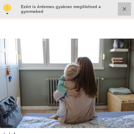
Ezért is érdemes gyakran megölelned a
gyermeked