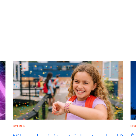
GYEREK
CS