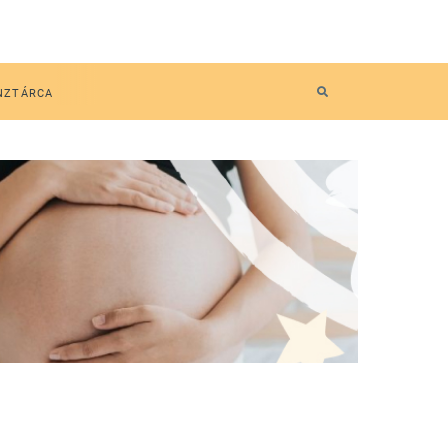
NZTÁRCA