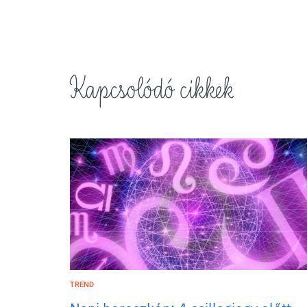
Kapcsolódó cikkek
TREND