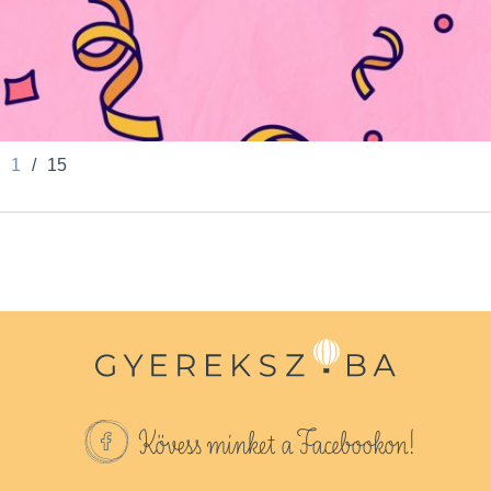
1
/
15
Kövess minket a Facebookon!