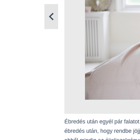
Ébredés után egyél pár falatot
ébredés után, hogy rendbe jöjj