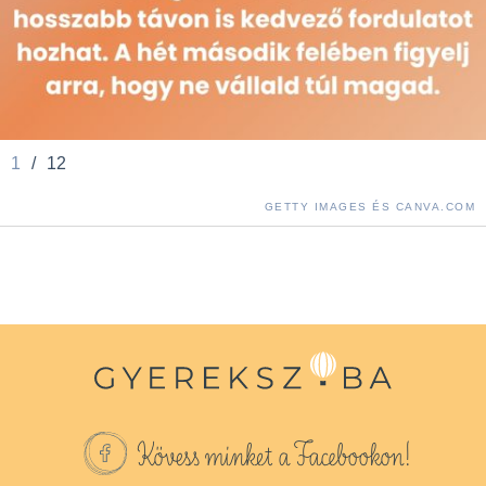
1
/
12
GETTY IMAGES ÉS CANVA.COM
Kövess minket a Facebookon!