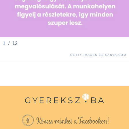
1
/
12
GETTY IMAGES ÉS CANVA.COM
Kövess minket a Facebookon!