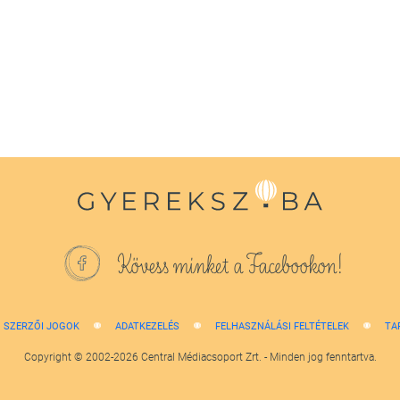
Kövess minket a Facebookon!
SZERZŐI JOGOK
ADATKEZELÉS
FELHASZNÁLÁSI FELTÉTELEK
TA
Copyright © 2002-2026 Central Médiacsoport Zrt. - Minden jog fenntartva.