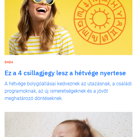
BABA
Ez a 4 csillagjegy lesz a hétvége nyertese
A hétvége bolygóállásai kedveznek az utazásnak, a családi
programoknak, az új ismeretségeknek és a jövőt
meghatározó döntéseknek.