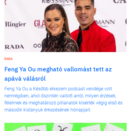
BABA
Feng Ya Ou megható vallomást tett az
apává válásról
Feng Ya Ou a Később érkezem podcast vendége volt
nemrégiben, ahol őszintén vallott arról, milyen érzések,
félelmek és meghatározó pillanatok kísérték végig első és
második kislányuk érkezésének hónapjait.