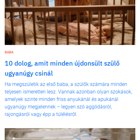
BABA
10 dolog, amit minden újdonsült szülő
ugyanúgy csinál
Ha megszületik az első baba, a szülők számára minden
teljesen ismeretlen lesz. Vannak azonban olyan szokások,
amelyek szinte minden friss anyukánál és apukánál
ugyanúgy megjelennek – legyen szó aggódásról,
rajongásról vagy épp a túlélésről.