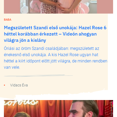
BABA
Megszületett Szandi első unokája: Hazel Rose 6
héttel korábban érkezett – Videón ahogyan
világra jön a kislány
Óriási az öröm Szandi családjában: megszületett az
énekesnő első unokája. A kis Hazel Rose ugyan hat
héttel a kiírt időpont előtt jött világra, de minden rendben
van vele.
Vidacs Éva