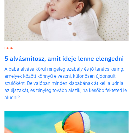
BABA
5 alvásmítosz, amit ideje lenne elengedni
A baba alvása körül rengeteg szabály és jó tanács kering,
amelyek között könnyű elveszni, különösen újdonsült
szülőként. De valóban minden kisbabának át kell aludnia
az éjszakát, és tényleg tovább alszik, ha később fekteted le
aludni?