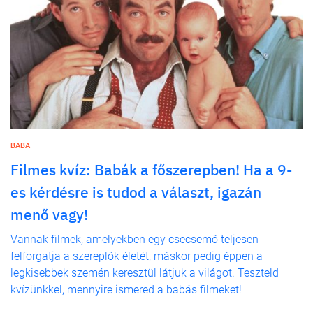
BABA
Filmes kvíz: Babák a főszerepben! Ha a 9-
es kérdésre is tudod a választ, igazán
menő vagy!
Vannak filmek, amelyekben egy csecsemő teljesen
felforgatja a szereplők életét, máskor pedig éppen a
legkisebbek szemén keresztül látjuk a világot. Teszteld
kvízünkkel, mennyire ismered a babás filmeket!