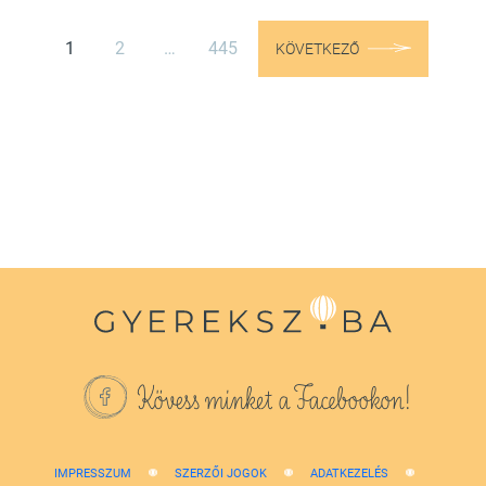
1
2
…
445
KÖVETKEZŐ
Kövess minket a Facebookon!
IMPRESSZUM
SZERZŐI JOGOK
ADATKEZELÉS