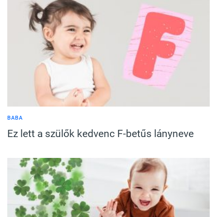
BABA
Ez lett a szülők kedvenc F-betűs lányneve