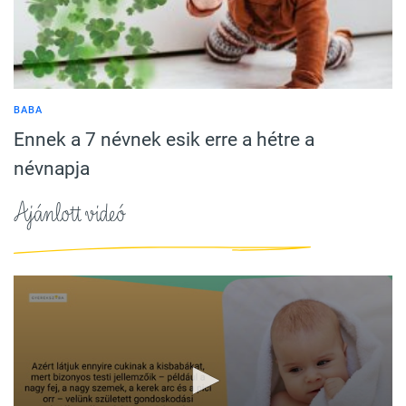
BABA
Ennek a 7 névnek esik erre a hétre a
névnapja
Ajánlott videó