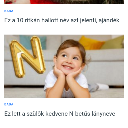
BABA
Ez a 10 ritkán hallott név azt jelenti, ajándék
BABA
Ez lett a szülők kedvenc N-betűs lányneve