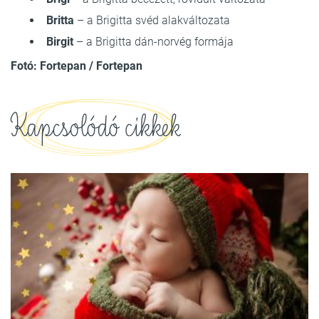
Britta
– a Brigitta svéd alakváltozata
Birgit
– a Brigitta dán-norvég formája
Fotó: Fortepan / Fortepan
Kapcsolódó cikkek