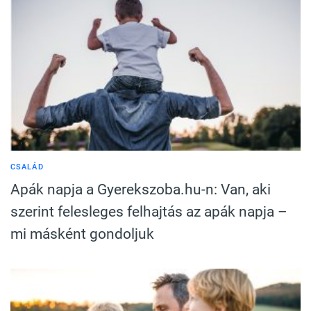
CSALÁD
Apák napja a Gyerekszoba.hu-n: Van, aki
szerint felesleges felhajtás az apák napja –
mi másként gondoljuk