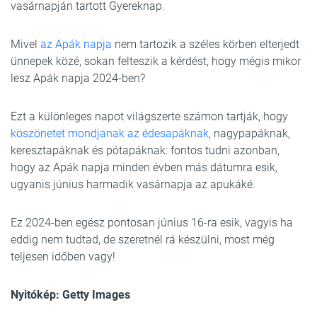
vasárnapján tartott Gyereknap.
Mivel
az Apák napja
nem tartozik a széles körben elterjedt
ünnepek közé, sokan felteszik a kérdést, hogy mégis mikor
lesz Apák napja 2024-ben?
Ezt a különleges napot világszerte számon tartják, hogy
köszönetet mondjanak az édesapáknak
, nagypapáknak,
keresztapáknak és pótapáknak: fontos tudni azonban,
hogy az Apák napja minden évben más dátumra esik,
ugyanis június harmadik vasárnapja az apukáké.
Ez 2024-ben egész pontosan június 16-ra esik, vagyis ha
eddig nem tudtad, de szeretnél rá készülni, most még
teljesen időben vagy!
Nyitókép: Getty Images