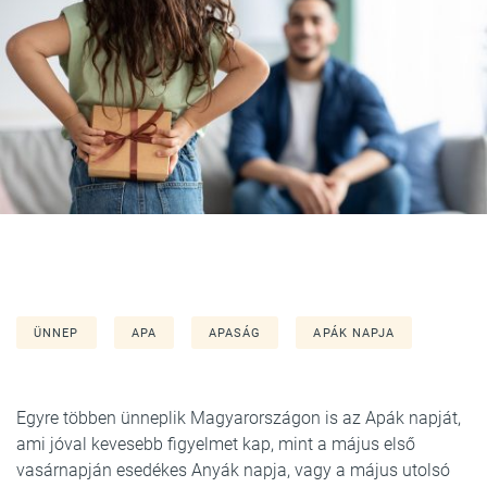
ÜNNEP
APA
APASÁG
APÁK NAPJA
Egyre többen ünneplik Magyarországon is az Apák napját,
ami jóval kevesebb figyelmet kap, mint a május első
vasárnapján esedékes Anyák napja, vagy a május utolsó