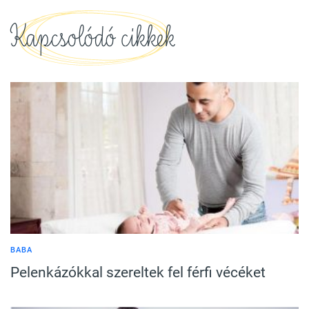
Kapcsolódó cikkek
BABA
Pelenkázókkal szereltek fel férfi vécéket