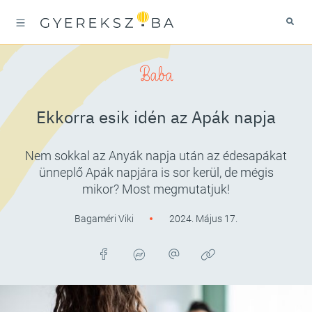
Baba
Ekkorra esik idén az Apák napja
Nem sokkal az Anyák napja után az édesapákat
ünneplő Apák napjára is sor kerül, de mégis
mikor? Most megmutatjuk!
Bagaméri Viki
2024. Május 17.