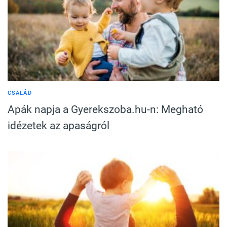
CSALÁD
Apák napja a Gyerekszoba.hu-n: Megható
idézetek az apaságról