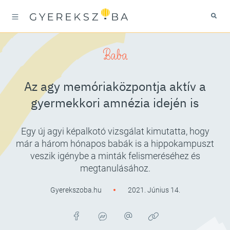
Baba
Az agy memóriaközpontja aktív a
gyermekkori amnézia idején is
Egy új agyi képalkotó vizsgálat kimutatta, hogy
már a három hónapos babák is a hippokampuszt
veszik igénybe a minták felismeréséhez és
megtanulásához.
Gyerekszoba.hu
2021. Június 14.