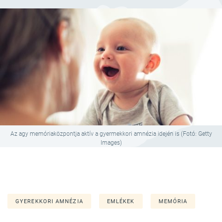
Az agy memóriaközpontja aktív a gyermekkori amnézia idején is (Fotó: Getty
Images)
GYEREKKORI AMNÉZIA
EMLÉKEK
MEMÓRIA