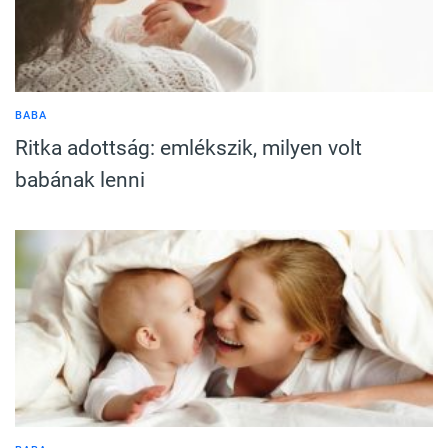
BABA
Ritka adottság: emlékszik, milyen volt
babának lenni