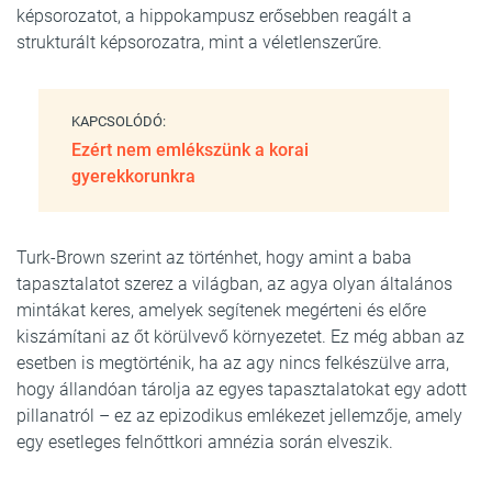
képsorozatot, a hippokampusz erősebben reagált a
strukturált képsorozatra, mint a véletlenszerűre.
KAPCSOLÓDÓ:
Ezért nem emlékszünk a korai
gyerekkorunkra
Turk-Brown szerint az történhet, hogy amint a baba
tapasztalatot szerez a világban, az agya olyan általános
mintákat keres, amelyek segítenek megérteni és előre
kiszámítani az őt körülvevő környezetet. Ez még abban az
esetben is megtörténik, ha az agy nincs felkészülve arra,
hogy állandóan tárolja az egyes tapasztalatokat egy adott
pillanatról – ez az epizodikus emlékezet jellemzője, amely
egy esetleges felnőttkori amnézia során elveszik.