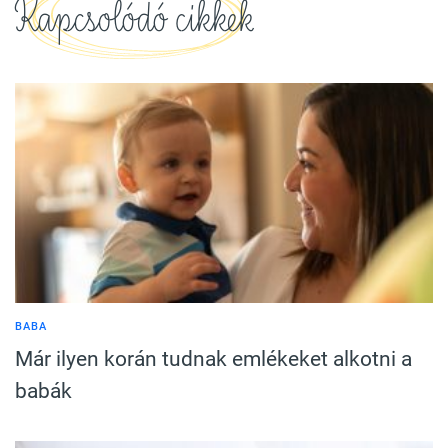
Kapcsolódó cikkek
BABA
Már ilyen korán tudnak emlékeket alkotni a
babák