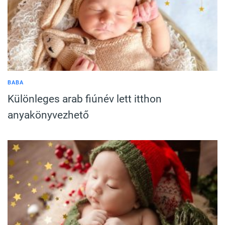
BABA
Különleges arab fiúnév lett itthon
anyakönyvezhető