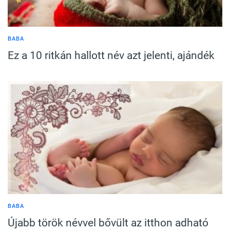
BABA
Ez a 10 ritkán hallott név azt jelenti, ajándék
BABA
Újabb török névvel bővült az itthon adható