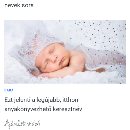
nevek sora
BABA
Ezt jelenti a legújabb, itthon
anyakönyvezhető keresztnév
Ajánlott videó