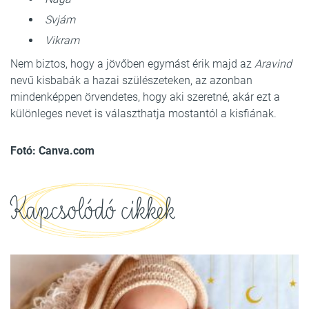
Svjám
Vikram
Nem biztos, hogy a jövőben egymást érik majd az
Aravind
nevű kisbabák a hazai szülészeteken, az azonban
mindenképpen örvendetes, hogy aki szeretné, akár ezt a
különleges nevet is választhatja mostantól a kisfiának.
Fotó: Canva.com
Kapcsolódó cikkek