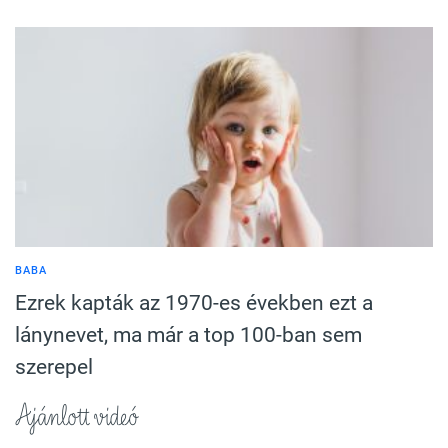
BABA
Ezrek kapták az 1970-es években ezt a
lánynevet, ma már a top 100-ban sem
szerepel
Ajánlott videó