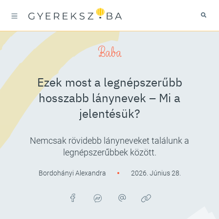
Baba
Ezek most a legnépszerűbb
hosszabb lánynevek – Mi a
jelentésük?
Nemcsak rövidebb lányneveket találunk a
legnépszerűbbek között.
Bordohányi Alexandra
2026. Június 28.