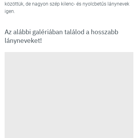
közöttük, de nagyon szép kilenc- és nyolcbetűs lánynevek
igen.
Az alábbi galériában találod a hosszabb
lányneveket!