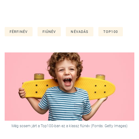
FÉRFINÉV
FIÚNÉV
NÉVADÁS
TOP100
Még sosem járt a Top100-ban ez a klassz fiúnév (Forrás: Getty Images)