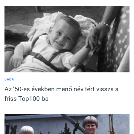
BABA
Az ’50-es években menő név tért vissza a
friss Top100-ba