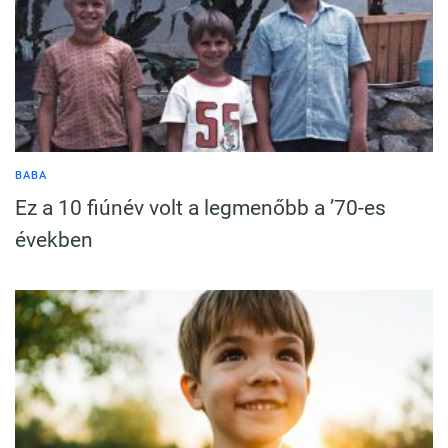
BABA
Ez a 10 fiúnév volt a legmenőbb a ’70-es
években