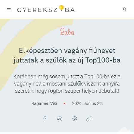
Baba
Elképesztően vagány fiúnevet
juttatak a szülők az új Top100-ba
Korábban még sosem jutott a Top100-ba ez a
vagány név, a mostani szülők viszont annyira
szeretik, hogy rögtön szuper helyen debütált!
Bagaméri Viki
2026. Június 29.