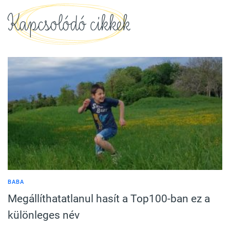
Kapcsolódó cikkek
BABA
Megállíthatatlanul hasít a Top100-ban ez a
különleges név