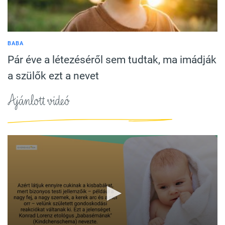
BABA
Pár éve a létezéséről sem tudtak, ma imádják
a szülők ezt a nevet
Ajánlott videó