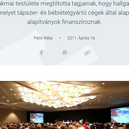
kmai testülete megtiltotta tagjainak, hogy hallg
lyet tápszer- és bébiételgyártó cégek által alapí
alapítványok finanszíroznak.
Patik Réka
2011. Április 18.