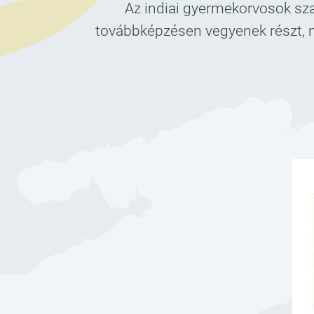
Az indiai gyermekorvosok sza
továbbképzésen vegyenek részt, me