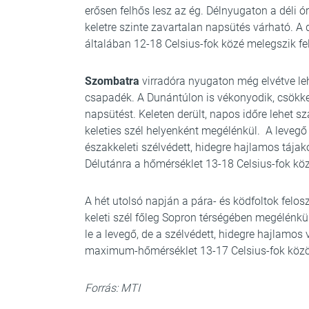
erősen felhős lesz az ég. Délnyugaton a déli ó
keletre szinte zavartalan napsütés várható. A d
általában 12-18 Celsius-fok közé melegszik fe
Szombatra
virradóra nyugaton még elvétve le
csapadék. A Dunántúlon is vékonyodik, csökken
napsütést. Keleten derült, napos időre lehet sz
keleties szél helyenként megélénkül. A levegő 
északkeleti szélvédett, hidegre hajlamos tája
Délutánra a hőmérséklet 13-18 Celsius-fok kö
A hét utolsó napján a pára- és ködfoltok felosz
keleti szél főleg Sopron térségében megélénkü
le a levegő, de a szélvédett, hidegre hajlamos
maximum-hőmérséklet 13-17 Celsius-fok közöt
Forrás: MTI