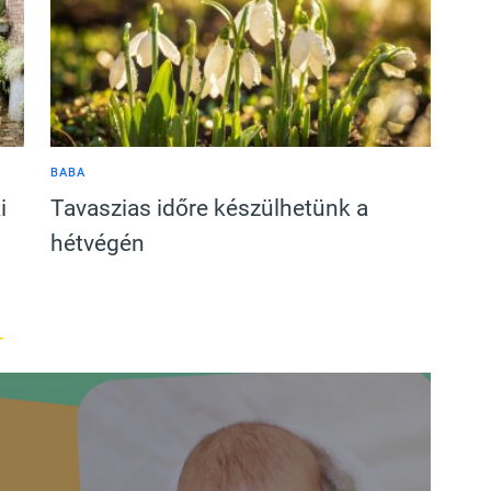
BABA
i
Tavaszias időre készülhetünk a
hétvégén