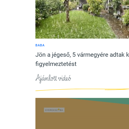
BABA
Jön a jégeső, 5 vármegyére adtak k
figyelmeztetést
Ajánlott videó