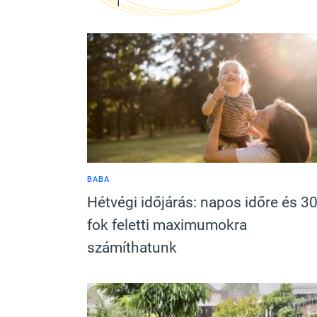
BABA
Hétvégi időjárás: napos időre és 3
fok feletti maximumokra
számíthatunk