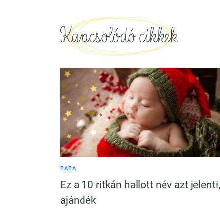
Kapcsolódó cikkek
BABA
Ez a 10 ritkán hallott név azt jelenti,
ajándék