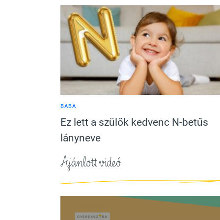
BABA
Ez lett a szülők kedvenc N-betűs
lányneve
Ajánlott videó