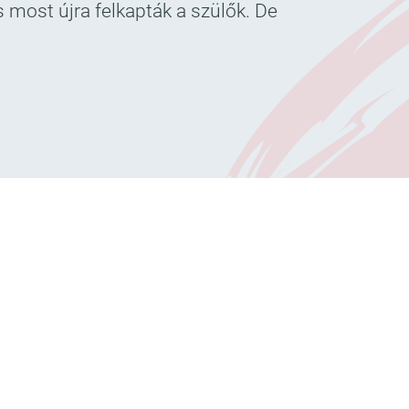
s most újra felkapták a szülők. De