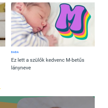
BABA
Ez lett a szülők kedvenc M-betűs
lányneve