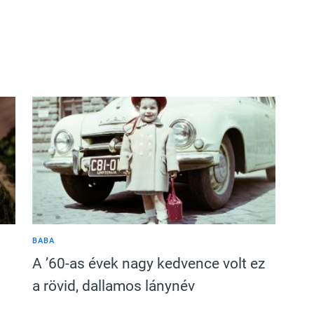
BABA
A ’60-as évek nagy kedvence volt ez
a rövid, dallamos lánynév