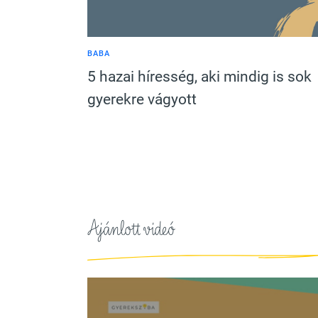
BABA
5 hazai híresség, aki mindig is sok
gyerekre vágyott
Ajánlott videó