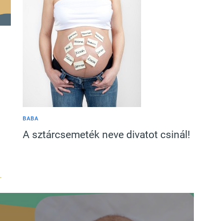
BABA
A sztárcsemeték neve divatot csinál!