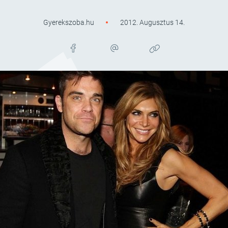
Gyerekszoba.hu
2012. Augusztus 14.