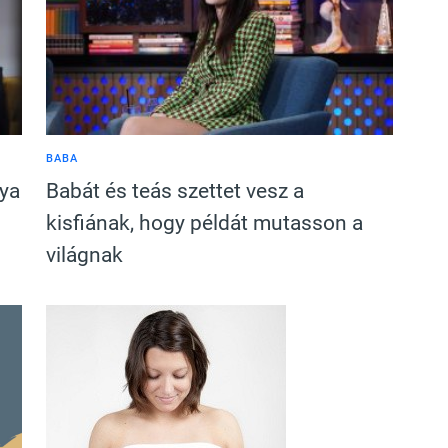
BABA
nya
Babát és teás szettet vesz a
kisfiának, hogy példát mutasson a
világnak