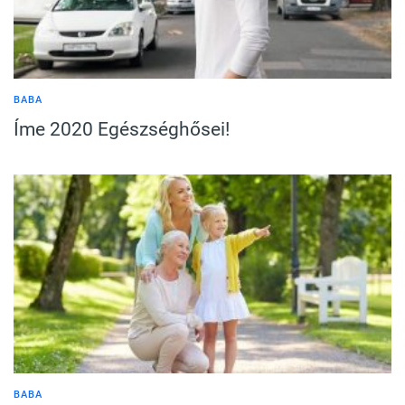
BABA
Íme 2020 Egészséghősei!
BABA