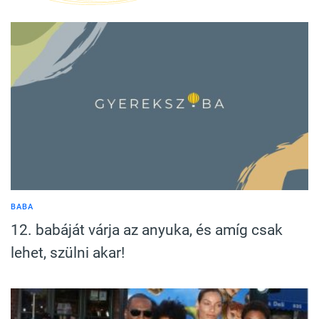
BABA
12. babáját várja az anyuka, és amíg csak
lehet, szülni akar!