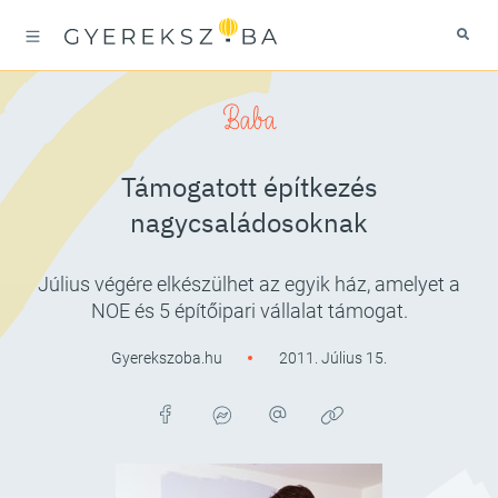
Baba
Támogatott építkezés
nagycsaládosoknak
Július végére elkészülhet az egyik ház, amelyet a
NOE és 5 építőipari vállalat támogat.
Gyerekszoba.hu
2011. Július 15.