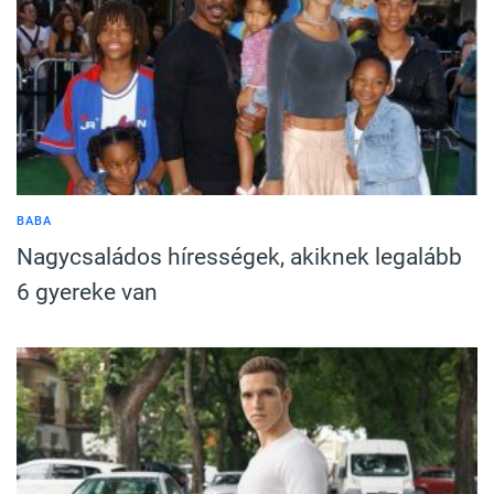
BABA
Nagycsaládos hírességek, akiknek legalább
6 gyereke van