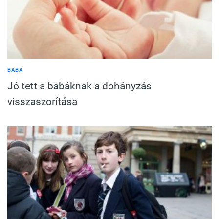
BABA
Jó tett a babáknak a dohányzás
visszaszorítása