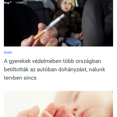
BABA
A gyerekek védelmében több országban
betiltották az autóban dohányzást, nálunk
tervben sincs