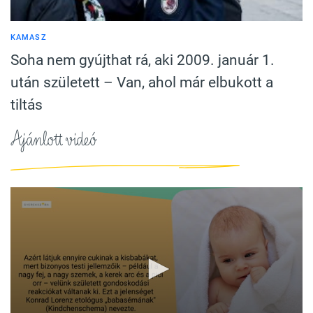
KAMASZ
Soha nem gyújthat rá, aki 2009. január 1.
után született – Van, ahol már elbukott a
tiltás
Ajánlott videó