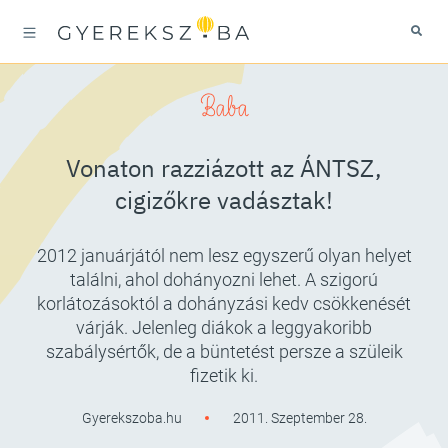
Baba
Vonaton razziázott az ÁNTSZ,
cigizőkre vadásztak!
2012 januárjától nem lesz egyszerű olyan helyet
találni, ahol dohányozni lehet. A szigorú
korlátozásoktól a dohányzási kedv csökkenését
várják. Jelenleg diákok a leggyakoribb
szabálysértők, de a büntetést persze a szüleik
fizetik ki.
Gyerekszoba.hu
2011. Szeptember 28.