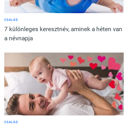
CSALÁD
7 különleges keresztnév, aminek a héten van
a névnapja
CSALÁD