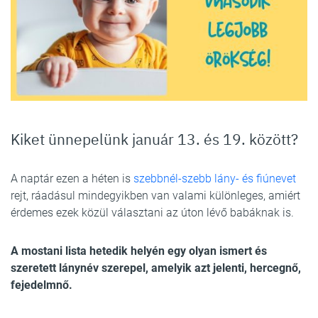
Kiket ünnepelünk január 13. és 19. között?
A naptár ezen a héten is
szebbnél-szebb lány- és fiúnevet
rejt, ráadásul mindegyikben van valami különleges, amiért
érdemes ezek közül választani az úton lévő babáknak is.
A mostani lista hetedik helyén egy olyan ismert és
szeretett lánynév szerepel, amelyik azt jelenti, hercegnő,
fejedelmnő.