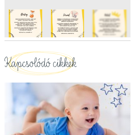
7
FOTÓ
Kapcsolódó cikkek