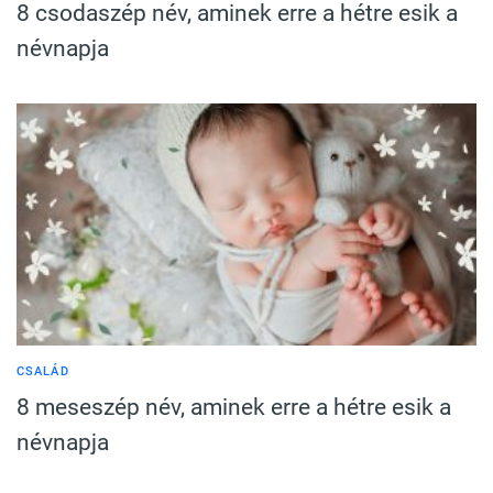
8 csodaszép név, aminek erre a hétre esik a
névnapja
CSALÁD
8 meseszép név, aminek erre a hétre esik a
névnapja