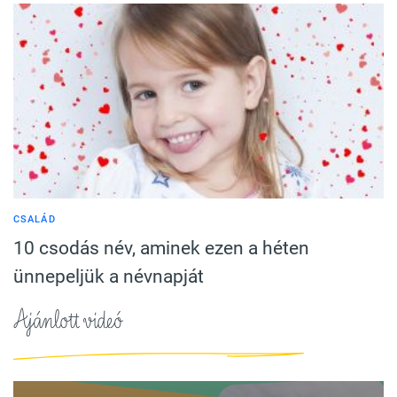
CSALÁD
10 csodás név, aminek ezen a héten
ünnepeljük a névnapját
Ajánlott videó