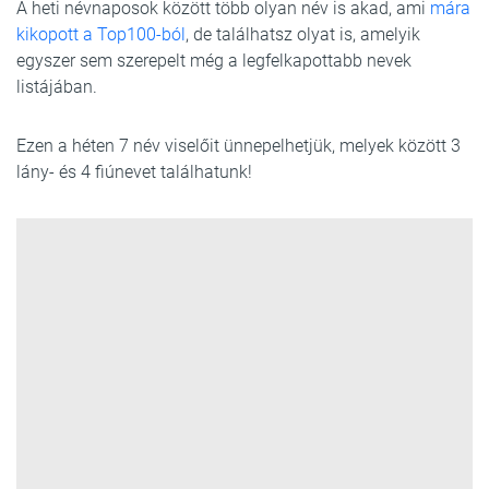
A heti névnaposok között több olyan név is akad, ami
mára
kikopott a Top100-ból
, de találhatsz olyat is, amelyik
egyszer sem szerepelt még a legfelkapottabb nevek
listájában.
Ezen a héten 7 név viselőit ünnepelhetjük, melyek között 3
lány- és 4 fiúnevet találhatunk!