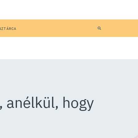
NZTÁRCA
, anélkül, hogy