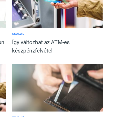
CSALÁD
on
Így változhat az ATM-es
készpénzfelvétel