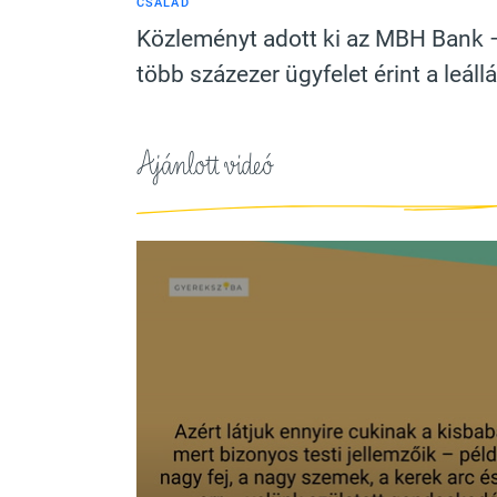
CSALÁD
Közleményt adott ki az MBH Bank 
több százezer ügyfelet érint a leáll
Ajánlott videó