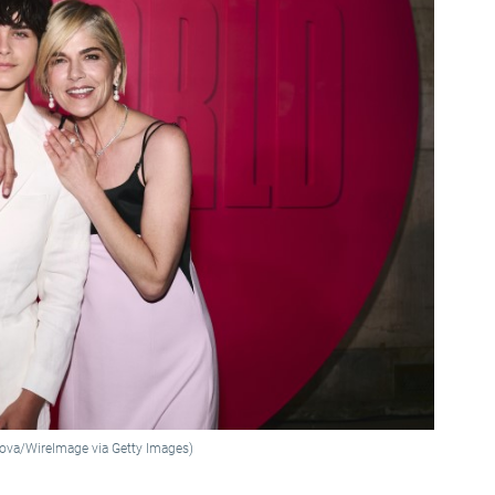
anova/WireImage via Getty Images)