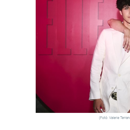
(Fotó: Valerie Terr