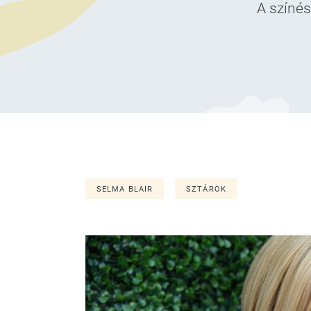
A színés
SELMA BLAIR
SZTÁROK