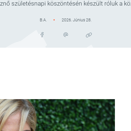
znő születésnapi köszöntésén készült róluk a kö
B.A.
2026. Június 28.