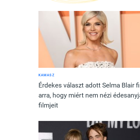
KAMASZ
Érdekes választ adott Selma Blair f
arra, hogy miért nem nézi édesanyj
filmjeit