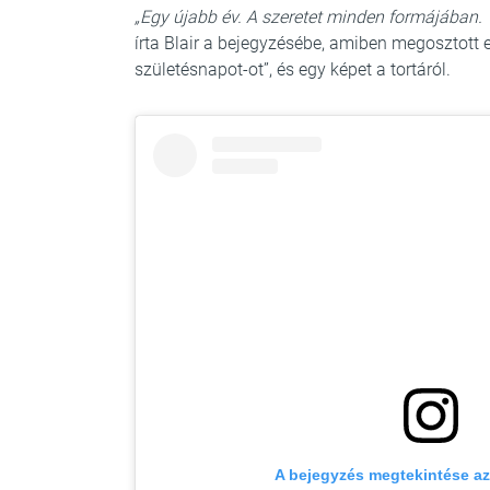
„Egy újabb év. A szeretet minden formájában.
írta Blair a bejegyzésébe, amiben megosztott 
születésnapot-ot”, és egy képet a tortáról.
A bejegyzés megtekintése a