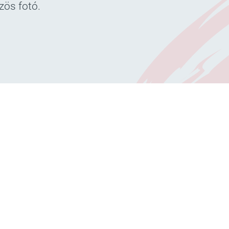
zös fotó.