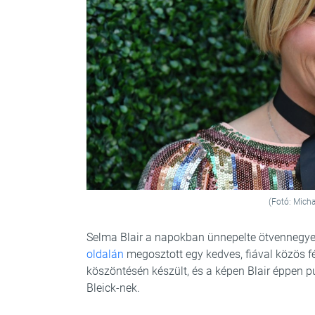
(Fotó: Micha
Selma Blair a napokban ünnepelte ötvennegye
oldalán
megosztott egy kedves, fiával közös fé
köszöntésén készült, és a képen Blair éppen pu
Bleick-nek.