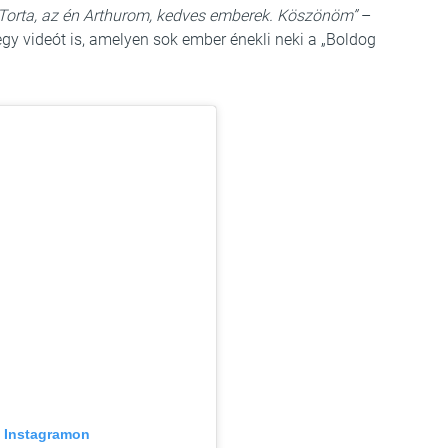
 Torta, az én Arthurom, kedves emberek. Köszönöm”
–
egy videót is, amelyen sok ember énekli neki a „Boldog
z Instagramon