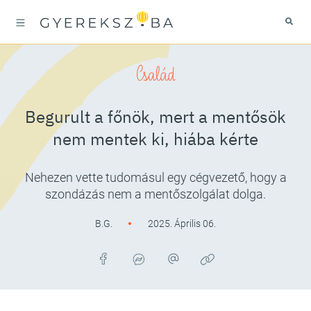
Család
Begurult a főnök, mert a mentősök
nem mentek ki, hiába kérte
Nehezen vette tudomásul egy cégvezető, hogy a
szondázás nem a mentőszolgálat dolga.
B.G.
2025. Április 06.