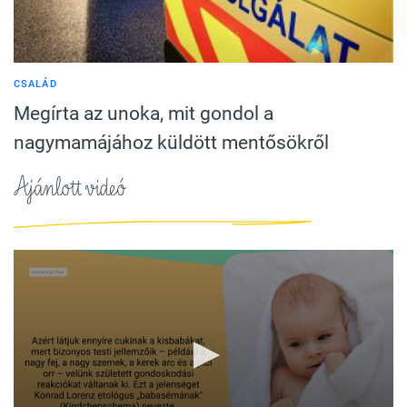
CSALÁD
Megírta az unoka, mit gondol a
nagymamájához küldött mentősökről
Ajánlott videó