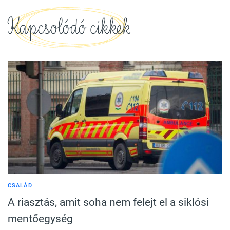
Kapcsolódó cikkek
CSALÁD
A riasztás, amit soha nem felejt el a siklósi
mentőegység