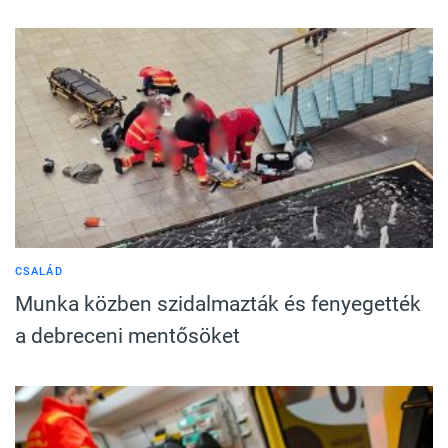
CSALÁD
Munka közben szidalmazták és fenyegették
a debreceni mentősöket