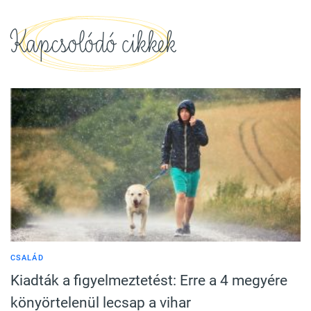
Kapcsolódó cikkek
CSALÁD
Kiadták a figyelmeztetést: Erre a 4 megyére
könyörtelenül lecsap a vihar