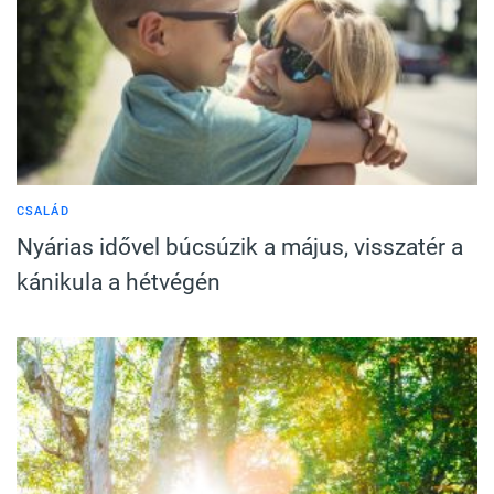
CSALÁD
Nyárias idővel búcsúzik a május, visszatér a
kánikula a hétvégén