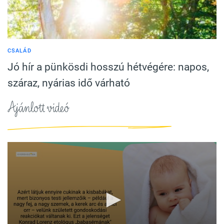
CSALÁD
Jó hír a pünkösdi hosszú hétvégére: napos,
száraz, nyárias idő várható
Ajánlott videó