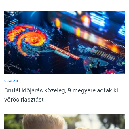
CSALÁD
Brutál időjárás közeleg, 9 megyére adtak ki
vörös riasztást