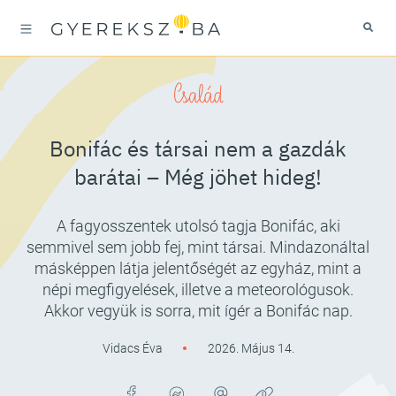
Család
Bonifác és társai nem a gazdák
barátai – Még jöhet hideg!
A fagyosszentek utolsó tagja Bonifác, aki
semmivel sem jobb fej, mint társai. Mindazonáltal
másképpen látja jelentőségét az egyház, mint a
népi megfigyelések, illetve a meteorológusok.
Akkor vegyük is sorra, mit ígér a Bonifác nap.
Vidacs Éva
2026. Május 14.