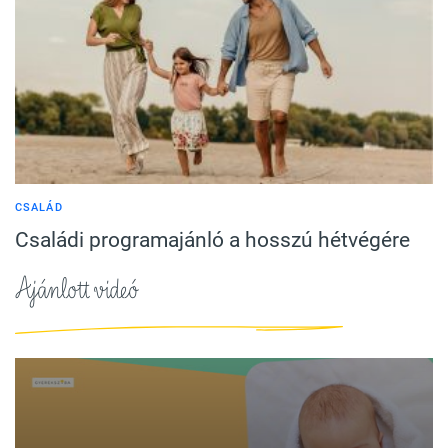
CSALÁD
Családi programajánló a hosszú hétvégére
Ajánlott videó