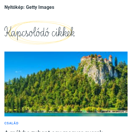
Nyitókép: Getty Images
Kapcsolódó cikkek
CSALÁD