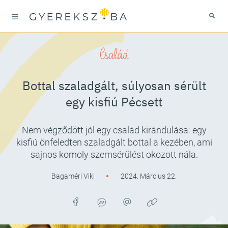
Család
Bottal szaladgált, súlyosan sérült
egy kisfiú Pécsett
Nem végződött jól egy család kirándulása: egy
kisfiú önfeledten szaladgált bottal a kezében, ami
sajnos komoly szemsérülést okozott nála.
Bagaméri Viki
2024. Március 22.