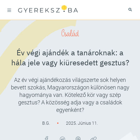
Család
Év végi ajándék a tanároknak: a
hála jele vagy kiüresedett gesztus?
Az év végi ajándékozás világszerte sok helyen
bevett szokás, Magyarországon különösen nagy
hagyománya van. Kötelező kör vagy szép
gesztus? A közösség adja vagy a családok
egyenként?
B.G.
2025. Június 11.