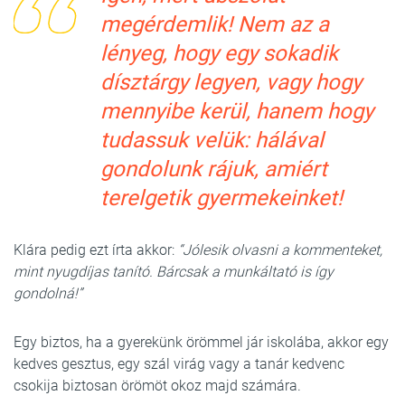
megérdemlik! Nem az a
lényeg, hogy egy sokadik
dísztárgy legyen, vagy hogy
mennyibe kerül, hanem hogy
tudassuk velük: hálával
gondolunk rájuk, amiért
terelgetik gyermekeinket!
Klára pedig ezt írta akkor:
“
Jólesik olvasni a kommenteket,
mint nyugdíjas tanító. Bárcsak a munkáltató is így
gondolná!”
Egy biztos, ha a gyerekünk örömmel jár iskolába, akkor egy
kedves gesztus, egy szál virág vagy a tanár kedvenc
csokija biztosan örömöt okoz majd számára.