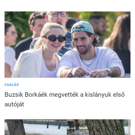
CSALÁD
Buzsik Borkáék megvették a kislányuk első
autóját