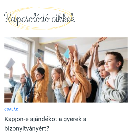
Kapcsolódó cikkek
CSALÁD
Kapjon-e ajándékot a gyerek a
bizonyítványért?