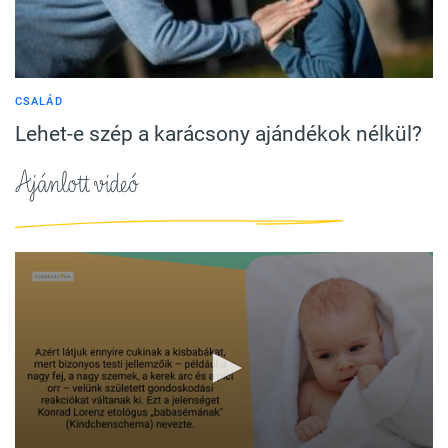
CSALÁD
Lehet-e szép a karácsony ajándékok nélkül?
Ajánlott videó