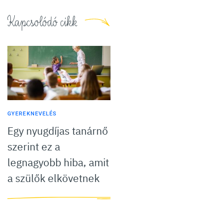
Kapcsolódó cikk
GYEREKNEVELÉS
Egy nyugdíjas tanárnő
szerint ez a
legnagyobb hiba, amit
a szülők elkövetnek