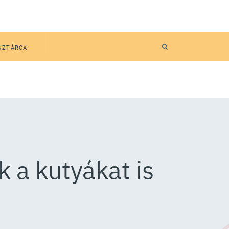
NZTÁRCA
k a kutyákat is