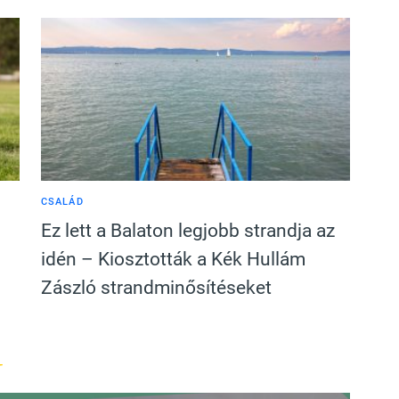
CSALÁD
Ez lett a Balaton legjobb strandja az
idén – Kiosztották a Kék Hullám
Zászló strandminősítéseket