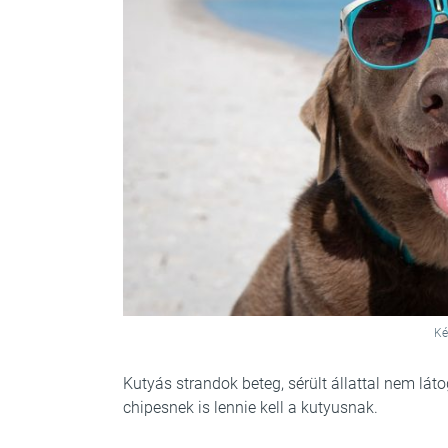
Ké
Kutyás strandok beteg, sérült állattal nem láto
chipesnek is lennie kell a kutyusnak.