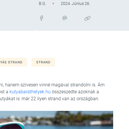
B.G.
2024. Június 26.
YÁS STRAND
STRAND
ni, hanem szívesen vinné magával strandolni is. Ám
ost a
kutyabarathelyek.hu
összeszedte azoknak a
kutyákat is: már 22 ilyen strand van az országban.