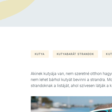
KUTYA
KUTYABARÁT STRANDOK
KUT
Akinek kutyája van, nem szeretné otthon hagy
nem lehet bárhol kutyát bevinni a strandra. M
strandoknak a listáját, ahol szívesen látják a 