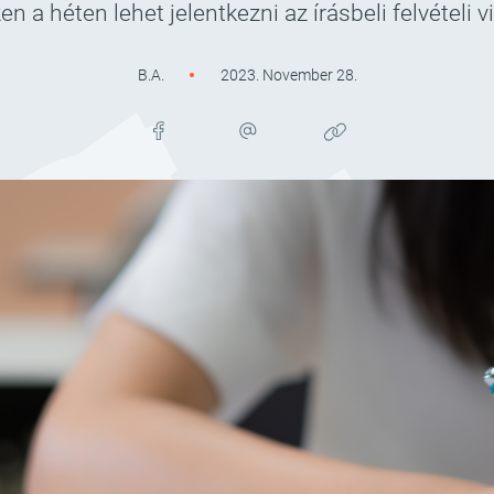
n a héten lehet jelentkezni az írásbeli felvételi v
B.A.
2023. November 28.