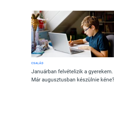
CSALÁD
Januárban felvételizik a gyerekem.
Már augusztusban készülnie kéne