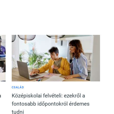
CSALÁD
a
Középiskolai felvételi: ezekről a
fontosabb időpontokról érdemes
tudni