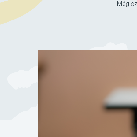
Még eze