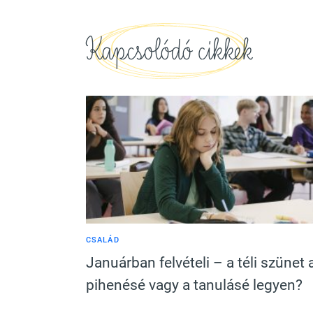
Kapcsolódó cikkek
CSALÁD
Januárban felvételi – a téli szünet 
pihenésé vagy a tanulásé legyen?