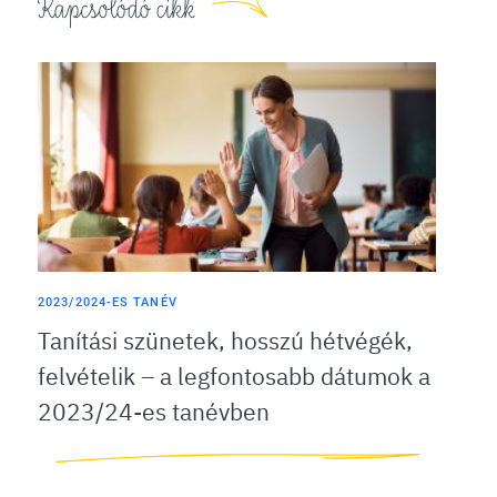
Kapcsolódó cikk
2023/2024-ES TANÉV
Tanítási szünetek, hosszú hétvégék,
felvételik – a legfontosabb dátumok a
2023/24-es tanévben