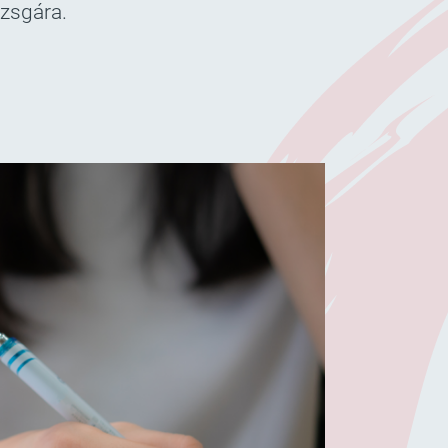
izsgára.