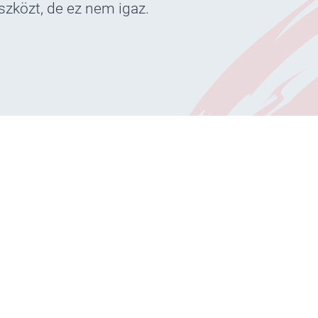
eszközt, de ez nem igaz.