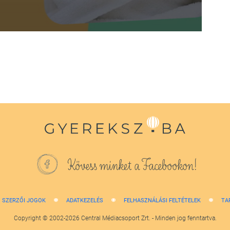
Kövess minket a Facebookon!
SZERZŐI JOGOK
ADATKEZELÉS
FELHASZNÁLÁSI FELTÉTELEK
TA
Copyright © 2002-2026 Central Médiacsoport Zrt. - Minden jog fenntartva.