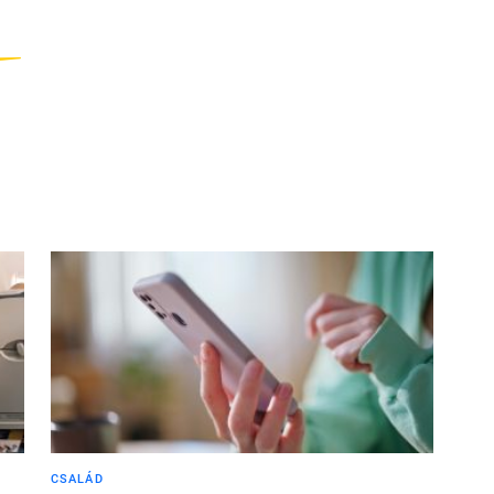
CSALÁD