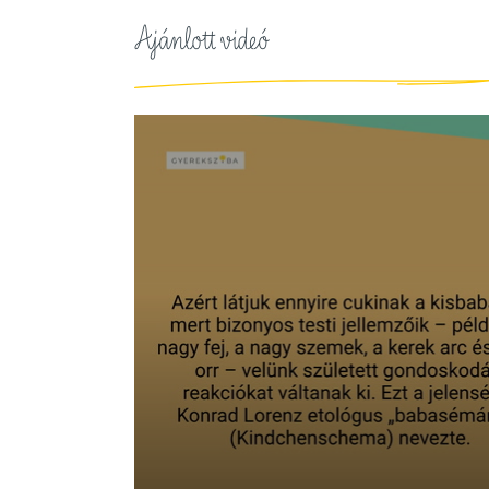
Ajánlott videó