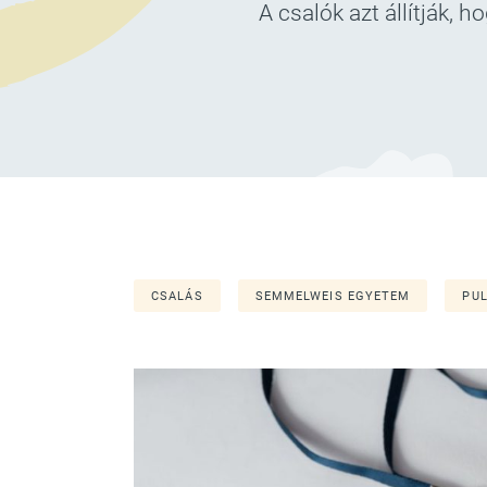
A csalók azt állítják, 
CSALÁS
SEMMELWEIS EGYETEM
PU