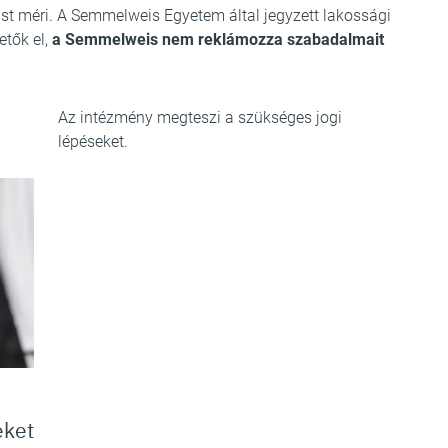
ust méri. A Semmelweis Egyetem által jegyzett lakossági
etők el,
a Semmelweis nem reklámozza szabadalmait
Az intézmény megteszi a szükséges jogi
lépéseket.
eket