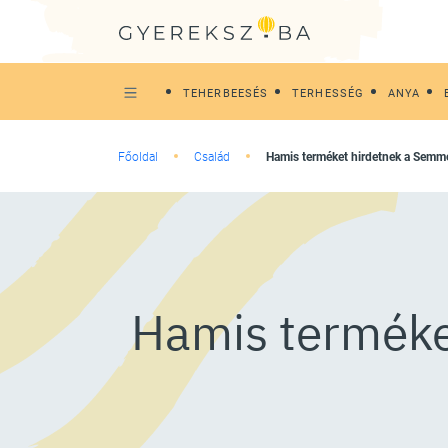
TEHERBEESÉS
TERHESSÉG
ANYA
Főoldal
Család
Hamis terméket hirdetnek a Semm
Hamis terméke