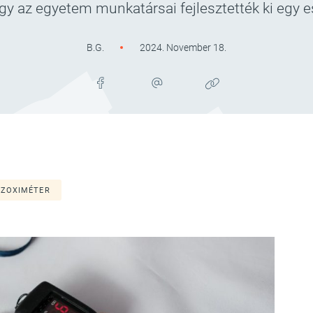
hogy az egyetem munkatársai fejlesztették ki egy 
B.G.
2024. November 18.
LZOXIMÉTER