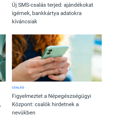
Új SMS-csalás terjed: ajándékokat
ígérnek, bankkártya adatokra
kíváncsiak
CSALÁD
Figyelmeztet a Népegészségügyi
,
Központ: csalók hirdetnek a
nevükben