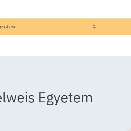
NZTÁRCA
elweis Egyetem