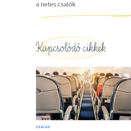
a netes csalók
Kapcsolódó cikkek
CSALÁD