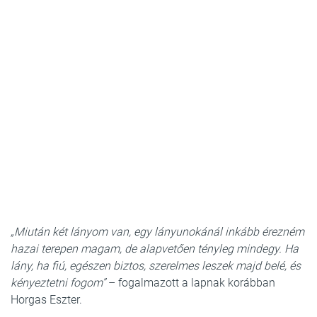
„Miután két lányom van, egy lányunokánál inkább érezném
hazai terepen magam, de alapvetően tényleg mindegy. Ha
lány, ha fiú, egészen biztos, szerelmes leszek majd belé, és
kényeztetni fogom”
– fogalmazott a lapnak korábban
Horgas Eszter.