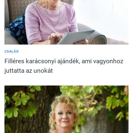
CSALÁD
Filléres karácsonyi ajándék, ami vagyonhoz
juttatta az unokát