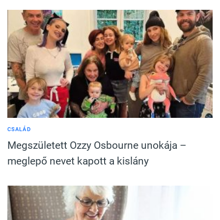
CSALÁD
Megszületett Ozzy Osbourne unokája –
meglepő nevet kapott a kislány