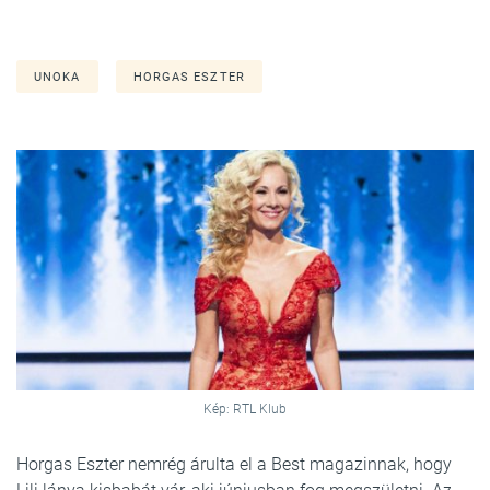
UNOKA
HORGAS ESZTER
Kép: RTL Klub
Horgas Eszter nemrég árulta el a Best magazinnak, hogy