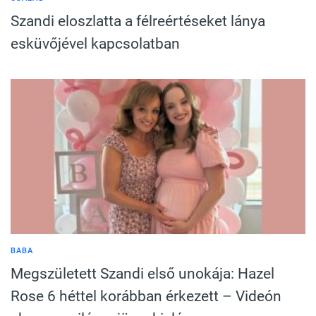
Szandi eloszlatta a félreértéseket lánya
esküvőjével kapcsolatban
BABA
Megszületett Szandi első unokája: Hazel
Rose 6 héttel korábban érkezett – Videón