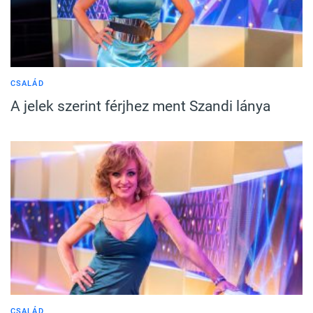
CSALÁD
A jelek szerint férjhez ment Szandi lánya
CSALÁD