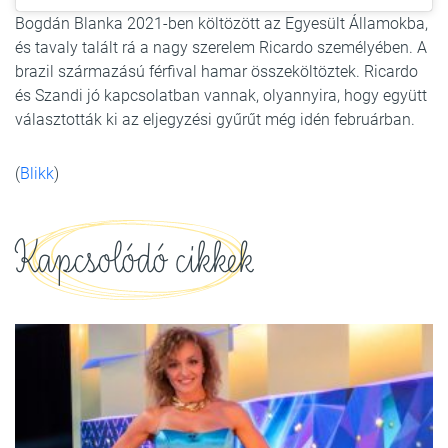
Bogdán Blanka 2021-ben költözött az Egyesült Államokba,
és tavaly talált rá a nagy szerelem Ricardo személyében. A
brazil származású férfival hamar összeköltöztek. Ricardo
és Szandi jó kapcsolatban vannak, olyannyira, hogy együtt
választották ki az eljegyzési gyűrűt még idén februárban.
(
Blikk
)
Kapcsolódó cikkek