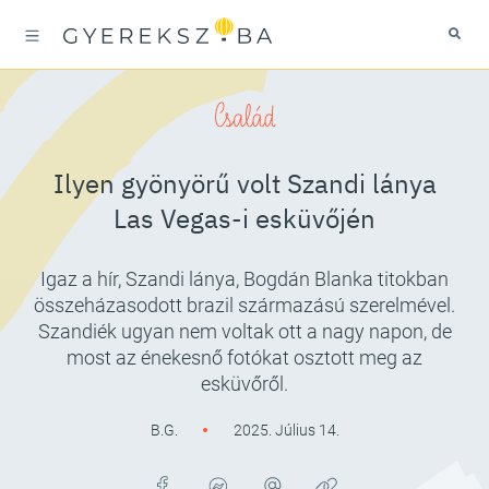
Család
Ilyen gyönyörű volt Szandi lánya
Las Vegas-i esküvőjén
Igaz a hír, Szandi lánya, Bogdán Blanka titokban
összeházasodott brazil származású szerelmével.
Szandiék ugyan nem voltak ott a nagy napon, de
most az énekesnő fotókat osztott meg az
esküvőről.
B.G.
2025. Július 14.