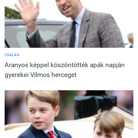
CSALÁD
Aranyos képpel köszöntötték apák napján
gyerekei Vilmos herceget