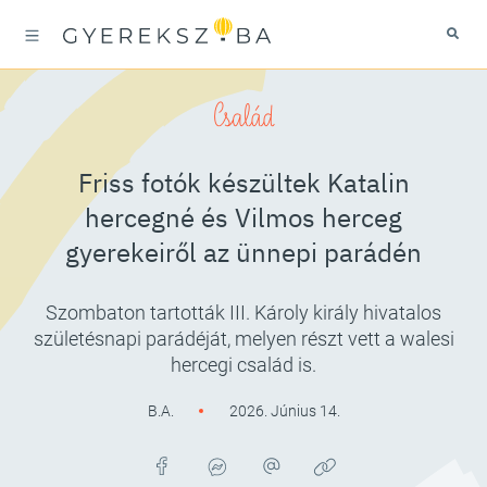
Család
Friss fotók készültek Katalin
hercegné és Vilmos herceg
gyerekeiről az ünnepi parádén
Szombaton tartották III. Károly király hivatalos
születésnapi parádéját, melyen részt vett a walesi
hercegi család is.
B.A.
2026. Június 14.