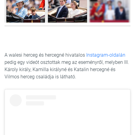
5
FOTÓ
A walesi herceg és hercegné hivatalos
Instagram-oldalán
pedig egy videót osztottak meg az eseményről, melyben III.
Károly király, Kamilla királyné és Katalin hercegné és
Vilmos herceg családja is látható.