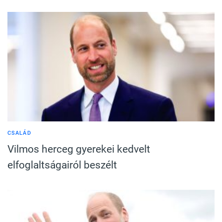
CSALÁD
Vilmos herceg gyerekei kedvelt
elfoglaltságairól beszélt