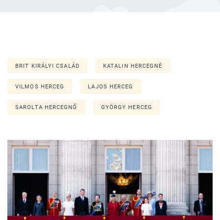
BRIT KIRÁLYI CSALÁD
KATALIN HERCEGNÉ
VILMOS HERCEG
LAJOS HERCEG
SAROLTA HERCEGNŐ
GYÖRGY HERCEG