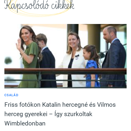
Kapcsolódó cikkek
CSALÁD
Friss fotókon Katalin hercegné és Vilmos
herceg gyerekei – Így szurkoltak
Wimbledonban