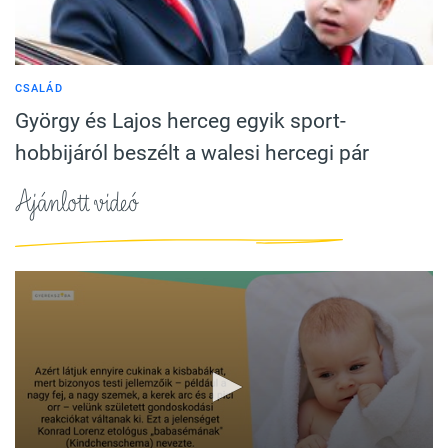
CSALÁD
György és Lajos herceg egyik sport-
hobbijáról beszélt a walesi hercegi pár
Ajánlott videó