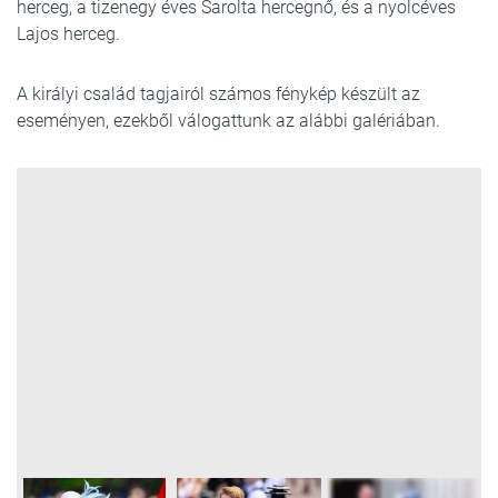
herceg, a tizenegy éves Sarolta hercegnő, és a nyolcéves
Lajos herceg.
A királyi család tagjairól számos fénykép készült az
eseményen, ezekből válogattunk az alábbi galériában.