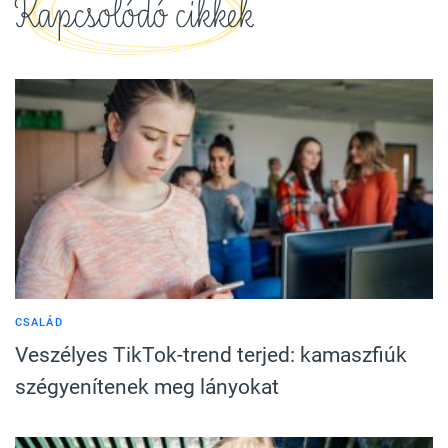
Kapcsolódó cikkek
CSALÁD
Veszélyes TikTok-trend terjed: kamaszfiúk
szégyenítenek meg lányokat