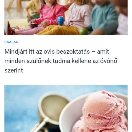
CSALÁD
Mindjárt itt az ovis beszoktatás – amit
minden szülőnek tudnia kellene az óvónő
szerint