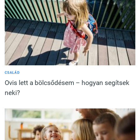
CSALÁD
Ovis lett a bölcsődésem – hogyan segítsek
neki?