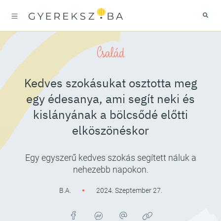
Család
Kedves szokásukat osztotta meg
egy édesanya, ami segít neki és
kislányának a bölcsődé előtti
elköszönéskor
Egy egyszerű kedves szokás segített náluk a
nehezebb napokon.
B.A.
2024. Szeptember 27.