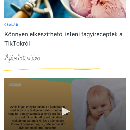
CSALÁD
Könnyen elkészíthető, isteni fagyireceptek a
TikTokról
Ajánlott videó