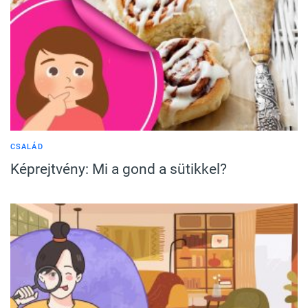
CSALÁD
Képrejtvény: Mi a gond a sütikkel?