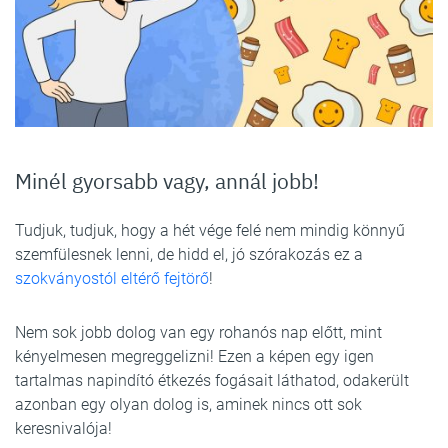
Minél gyorsabb vagy, annál jobb!
Tudjuk, tudjuk, hogy a hét vége felé nem mindig könnyű
szemfülesnek lenni, de hidd el, jó szórakozás ez a
szokványostól eltérő fejtörő
!
Nem sok jobb dolog van egy rohanós nap előtt, mint
kényelmesen megreggelizni! Ezen a képen egy igen
tartalmas napindító étkezés fogásait láthatod, odakerült
azonban egy olyan dolog is, aminek nincs ott sok
keresnivalója!