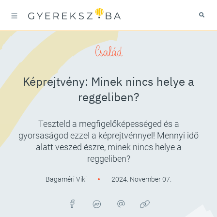
Család
Képrejtvény: Minek nincs helye a
reggeliben?
Teszteld a megfigelőképességed és a
gyorsaságod ezzel a képrejtvénnyel! Mennyi idő
alatt veszed észre, minek nincs helye a
reggeliben?
Bagaméri Viki
2024. November 07.