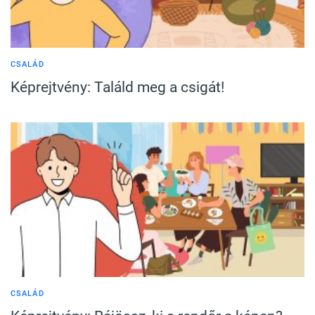
CSALÁD
Képrejtvény: Találd meg a csigát!
CSALÁD