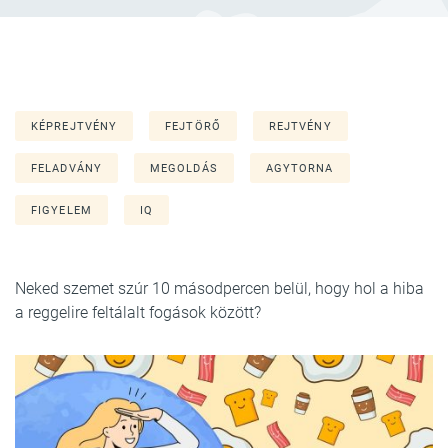
KÉPREJTVÉNY
FEJTÖRŐ
REJTVÉNY
FELADVÁNY
MEGOLDÁS
AGYTORNA
FIGYELEM
IQ
Neked szemet szúr 10 másodpercen belül, hogy hol a hiba
a reggelire feltálalt fogások között?