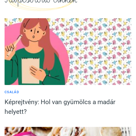
CSALÁD
Képrejtvény: Hol van gyümölcs a madár
helyett?