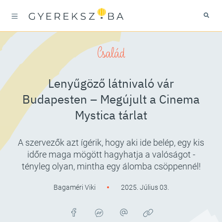
Család
Lenyűgöző látnivaló vár
Budapesten – Megújult a Cinema
Mystica tárlat
A szervezők azt ígérik, hogy aki ide belép, egy kis
időre maga mögött hagyhatja a valóságot -
tényleg olyan, mintha egy álomba csöppennél!
Bagaméri Viki
2025. Július 03.