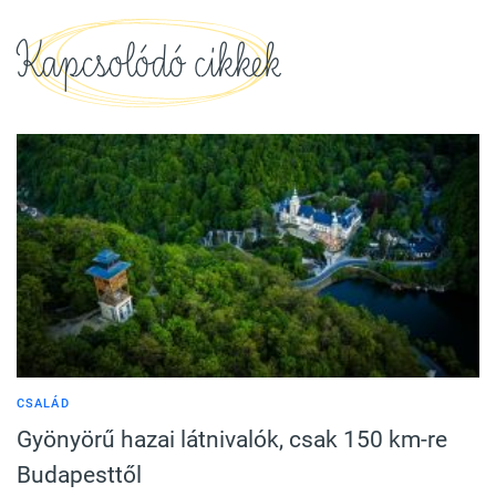
Kapcsolódó cikkek
CSALÁD
Gyönyörű hazai látnivalók, csak 150 km-re
Budapesttől