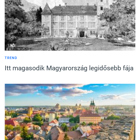
TREND
Itt magasodik Magyarország legidősebb fája