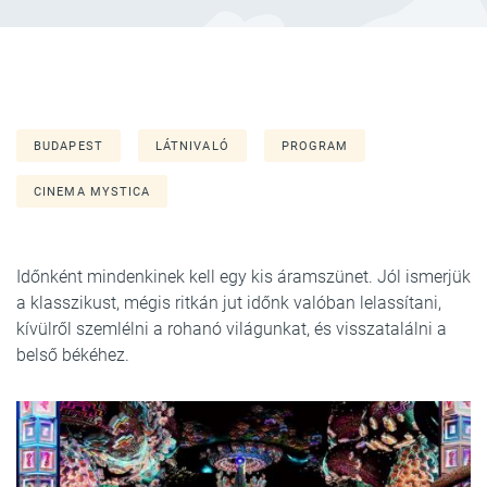
BUDAPEST
LÁTNIVALÓ
PROGRAM
CINEMA MYSTICA
Időnként mindenkinek kell egy kis áramszünet. Jól ismerjük
a klasszikust, mégis ritkán jut időnk valóban lelassítani,
kívülről szemlélni a rohanó világunkat, és visszatalálni a
belső békéhez.