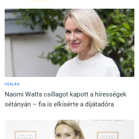
CSALÁD
Naomi Watts csillagot kapott a hírességek
sétányán – fia is elkísérte a díjátadóra