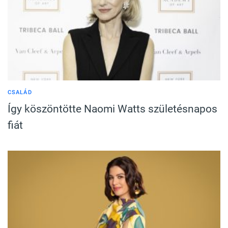
CSALÁD
Így köszöntötte Naomi Watts születésnapos
fiát