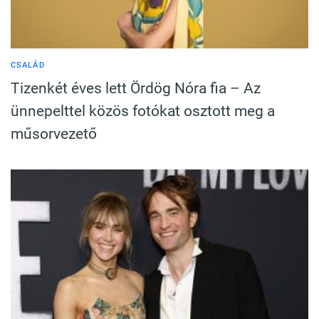
CSALÁD
Tizenkét éves lett Ördög Nóra fia – Az
ünnepelttel közös fotókat osztott meg a
műsorvezető