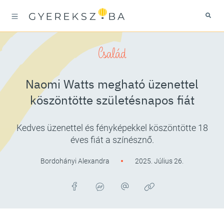
Család
Naomi Watts megható üzenettel
köszöntötte születésnapos fiát
Kedves üzenettel és fényképekkel köszöntötte 18
éves fiát a színésznő.
Bordohányi Alexandra
2025. Július 26.