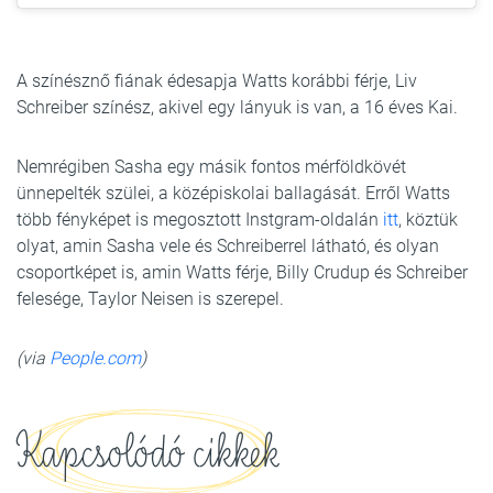
A színésznő fiának édesapja Watts korábbi férje, Liv
Schreiber színész, akivel egy lányuk is van, a 16 éves Kai.
Nemrégiben Sasha egy másik fontos mérföldkövét
ünnepelték szülei, a középiskolai ballagását. Erről Watts
több fényképet is megosztott Instgram-oldalán
itt
, köztük
olyat, amin Sasha vele és Schreiberrel látható, és olyan
csoportképet is, amin Watts férje, Billy Crudup és Schreiber
felesége, Taylor Neisen is szerepel.
(via
People.com
)
Kapcsolódó cikkek