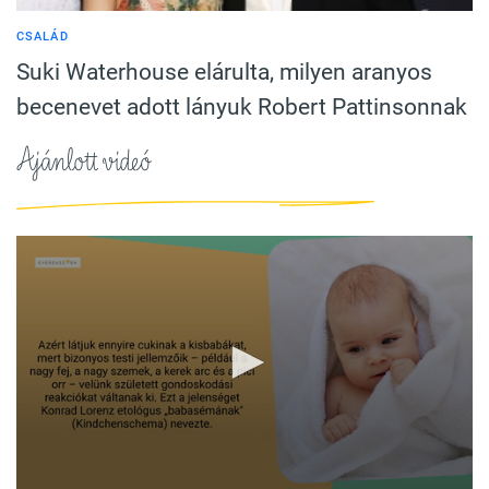
CSALÁD
Suki Waterhouse elárulta, milyen aranyos
becenevet adott lányuk Robert Pattinsonnak
Ajánlott videó