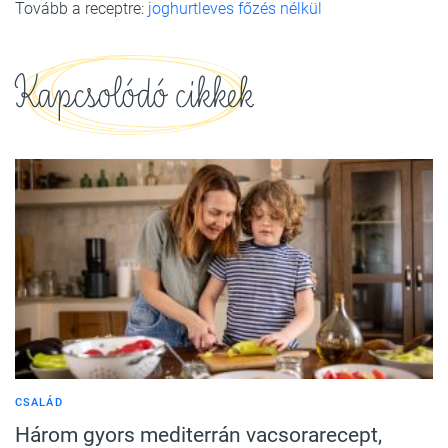
Tovább a receptre:
joghurtleves főzés nélkül
Kapcsolódó cikkek
CSALÁD
Három gyors mediterrán vacsorarecept,