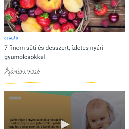
CSALÁD
7 finom süti és desszert, ízletes nyári
gyümölcsökkel
Ajánlott videó