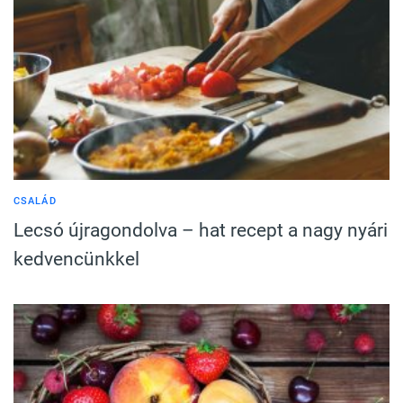
CSALÁD
Lecsó újragondolva – hat recept a nagy nyári
kedvencünkkel