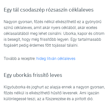
Egy tál csodaszép rózsaszín céklaleves
Nagyon gyorsan, főzés nélkül elkészíthető ez a gyönyörű
színű céklaleves, amit akár nyers céklából, akár ecetes
céklasalátából meg lehet csinálni. Uborka, kapor és citrom
is besegít, hogy még frissítőbb legyen. Egy tartalmasabb
fogásért pedig érdemes főtt tojással tálalni.
Tovább a receptre:
hideg litván céklaleves
Egy uborkás frissítő leves
Kígyóuborka és joghurt az alapja ennek a nagyon gyorsan,
főzés nélkül is elkészíthető hűsítő levesnek. Ami igazán
különlegessé teszi, az a fűszerezése és a pirított dió.