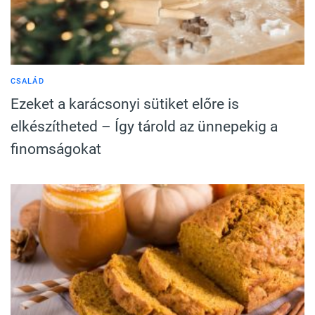
CSALÁD
Ezeket a karácsonyi sütiket előre is
elkészítheted – Így tárold az ünnepekig a
finomságokat