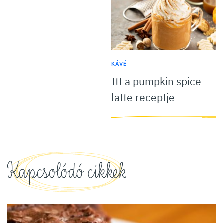
KÁVÉ
Itt a pumpkin spice
latte receptje
Kapcsolódó cikkek