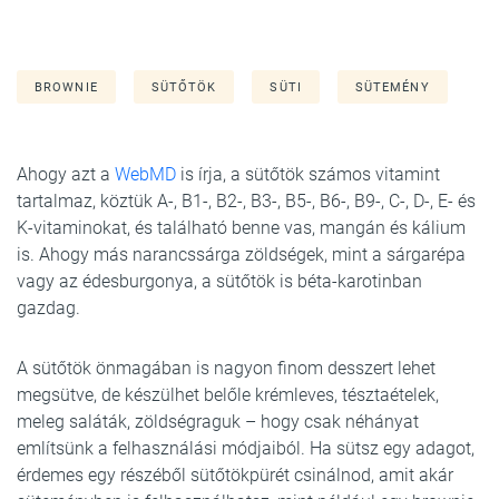
BROWNIE
SÜTŐTÖK
SÜTI
SÜTEMÉNY
Ahogy azt a
WebMD
is írja, a sütőtök számos vitamint
tartalmaz, köztük A-, B1-, B2-, B3-, B5-, B6-, B9-, C-, D-, E- és
K-vitaminokat, és található benne vas, mangán és kálium
is. Ahogy más narancssárga zöldségek, mint a sárgarépa
vagy az édesburgonya, a sütőtök is béta-karotinban
gazdag.
A sütőtök önmagában is nagyon finom desszert lehet
megsütve, de készülhet belőle krémleves, tésztaételek,
meleg saláták, zöldségraguk – hogy csak néhányat
említsünk a felhasználási módjaiból. Ha sütsz egy adagot,
érdemes egy részéből sütőtökpürét csinálnod, amit akár