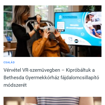
CSALÁD
Vérvétel VR-szemüvegben – Kipróbáltuk a
Bethesda Gyermekkórház fájdalomcsillapító
módszerét