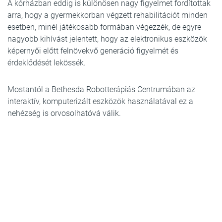
A kórházban eddig is különösen nagy figyelmet fordítottak
arra, hogy a gyermekkorban végzett rehabilitációt minden
esetben, minél játékosabb formában végezzék, de egyre
nagyobb kihívást jelentett, hogy az elektronikus eszközök
képernyői előtt felnövekvő generáció figyelmét és
érdeklődését lekössék.
Mostantól a Bethesda Robotterápiás Centrumában az
interaktív, komputerizált eszközök használatával ez a
nehézség is orvosolhatóvá válik.