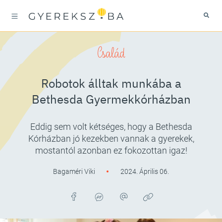
Család
Robotok álltak munkába a
Bethesda Gyermekkórházban
Eddig sem volt kétséges, hogy a Bethesda
Kórházban jó kezekben vannak a gyerekek,
mostantól azonban ez fokozottan igaz!
Bagaméri Viki
2024. Április 06.