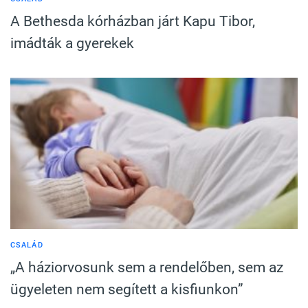
A Bethesda kórházban járt Kapu Tibor,
imádták a gyerekek
CSALÁD
„A háziorvosunk sem a rendelőben, sem az
ügyeleten nem segített a kisfiunkon”