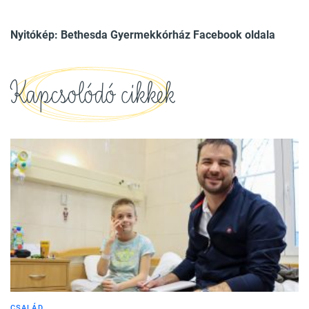
Nyitókép: Bethesda Gyermekkórház Facebook oldala
Kapcsolódó cikkek
CSALÁD