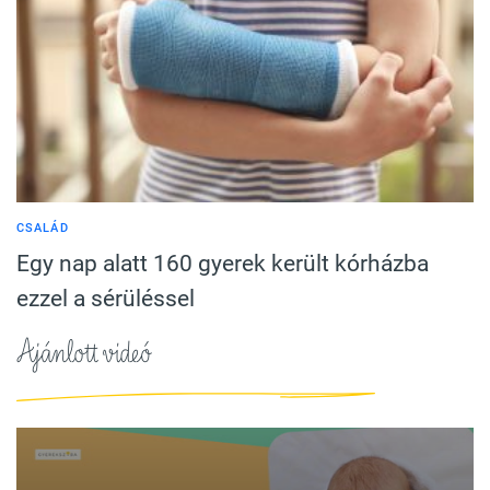
CSALÁD
Egy nap alatt 160 gyerek került kórházba
ezzel a sérüléssel
Ajánlott videó