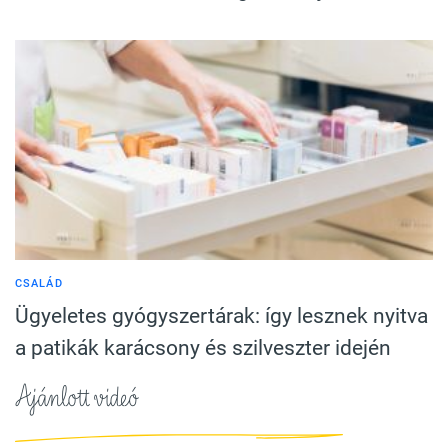
CSALÁD
Ügyeletes gyógyszertárak: így lesznek nyitva
a patikák karácsony és szilveszter idején
Ajánlott videó