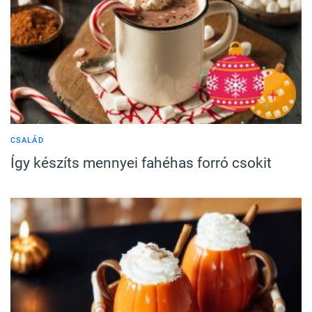
CSALÁD
Így készíts mennyei fahéhas forró csokit