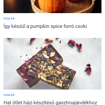
CSALÁD
Így készül a pumpkin spice forró csoki
CSALÁD
Hat ötlet házi készítésű gasztroajándékhoz