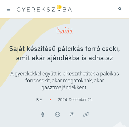
Család
Saját készítésű pálcikás forró csoki,
amit akár ajándékba is adhatsz
A gyerekekkel együtt is elkészíthetitek a pálcikás
forrócsokit, akár magatoknak, akár
gasztroajándékként.
B.A.
2024. December 21.