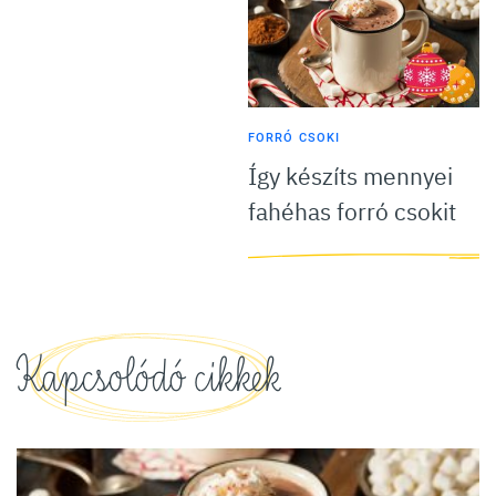
FORRÓ CSOKI
Így készíts mennyei
fahéhas forró csokit
Kapcsolódó cikkek