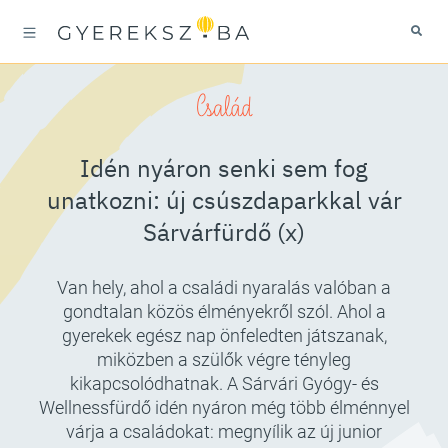
Család
Idén nyáron senki sem fog
unatkozni: új csúszdaparkkal vár
Sárvárfürdő (x)
Van hely, ahol a családi nyaralás valóban a
gondtalan közös élményekről szól. Ahol a
gyerekek egész nap önfeledten játszanak,
miközben a szülők végre tényleg
kikapcsolódhatnak. A Sárvári Gyógy- és
Wellnessfürdő idén nyáron még több élménnyel
várja a családokat: megnyílik az új junior