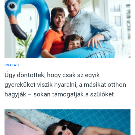
CSALÁD
Úgy döntöttek, hogy csak az egyik
gyereküket viszik nyaralni, a másikat otthon
hagyják – sokan támogatják a szülőket