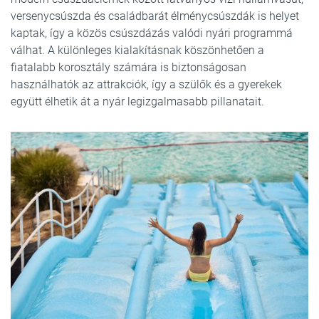
versenycsúszda és családbarát élménycsúszdák is helyet
kaptak, így a közös csúszdázás valódi nyári programmá
válhat. A különleges kialakításnak köszönhetően a
fiatalabb korosztály számára is biztonságosan
használhatók az attrakciók, így a szülők és a gyerekek
együtt élhetik át a nyár legizgalmasabb pillanatait.