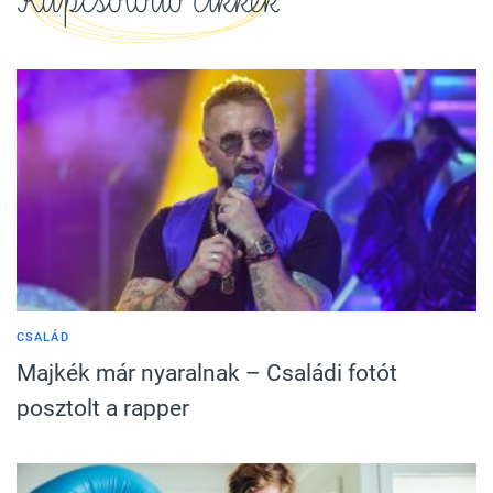
CSALÁD
Majkék már nyaralnak – Családi fotót
posztolt a rapper