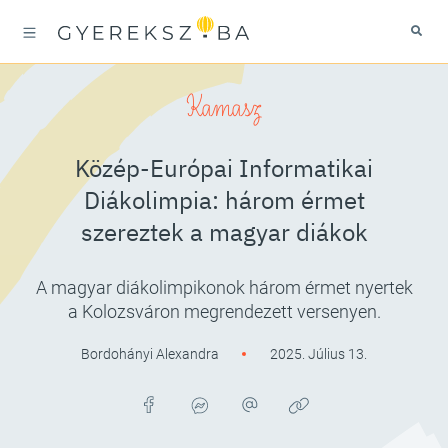
Kamasz
Közép-Európai Informatikai
Diákolimpia: három érmet
szereztek a magyar diákok
A magyar diákolimpikonok három érmet nyertek
a Kolozsváron megrendezett versenyen.
Bordohányi Alexandra
2025. Július 13.