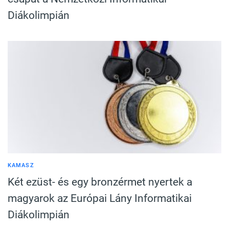
Diákolimpián
KAMASZ
Két ezüst- és egy bronzérmet nyertek a
magyarok az Európai Lány Informatikai
Diákolimpián