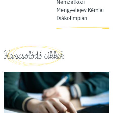
Nemzetközi
Mengyelejev Kémiai
Diákolimpián
Kapcsolódó cikkek