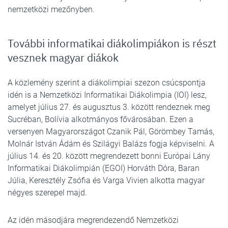
nemzetközi mezőnyben.
További informatikai diákolimpiákon is részt
vesznek magyar diákok
A közlemény szerint a diákolimpiai szezon csúcspontja
idén is a Nemzetközi Informatikai Diákolimpia (IOI) lesz,
amelyet július 27. és augusztus 3. között rendeznek meg
Sucréban, Bolívia alkotmányos fővárosában. Ezen a
versenyen Magyarországot Czanik Pál, Görömbey Tamás,
Molnár István Ádám és Szilágyi Balázs fogja képviselni. A
július 14. és 20. között megrendezett bonni Európai Lány
Informatikai Diákolimpián (EGOI) Horváth Dóra, Baran
Júlia, Keresztély Zsófia és Varga Vivien alkotta magyar
négyes szerepel majd.
Az idén másodjára megrendezendő Nemzetközi