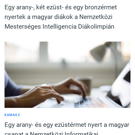
Egy arany-, két ezüst- és egy bronzérmet
nyertek a magyar diákok a Nemzetközi
Mesterséges Intelligencia Diákolimpián
KAMASZ
Egy arany- és egy ezüstérmet nyert a magyar
csapat a Nemzetközi Informatikai