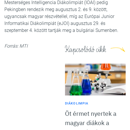
Mesterséges Intelligencia Diákolimpiát (IOAI) pedig
Pekingben rendezik meg augusztus 2. és 9. között,
ugyancsak magyar részvétellel, míg az Európai Junior
Informatikai Diákolimpiát (eJOI) augusztus 29. és
szeptember 4. között tartják meg a bulgáriai Sumenben.
Forrás: MTI
Kapcsolódó cikk
DIÁKOLIMPIA
Öt érmet nyertek a
magyar diákok a