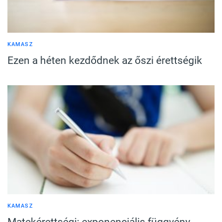
KAMASZ
Ezen a héten kezdődnek az őszi érettségik
KAMASZ
Matekérettségi: exponenciális függvény,