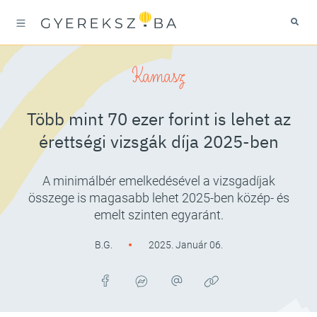
Kamasz
Több mint 70 ezer forint is lehet az
érettségi vizsgák díja 2025-ben
A minimálbér emelkedésével a vizsgadíjak
összege is magasabb lehet 2025-ben közép- és
emelt szinten egyaránt.
B.G.
2025. Január 06.