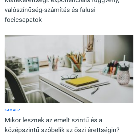
valószínűség-számítás és falusi
focicsapatok
KAMASZ
Mikor lesznek az emelt szintű és a
középszintű szóbelik az őszi érettségin?