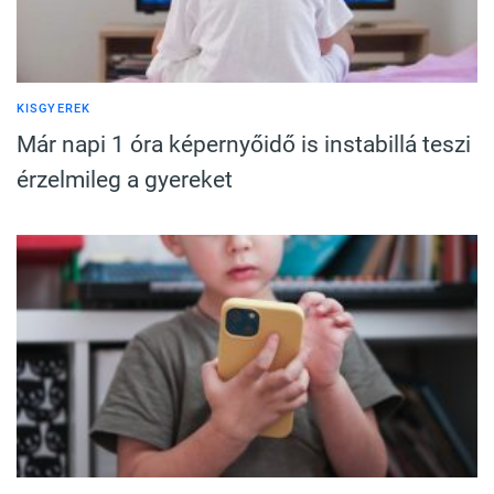
KISGYEREK
Már napi 1 óra képernyőidő is instabillá teszi
érzelmileg a gyereket