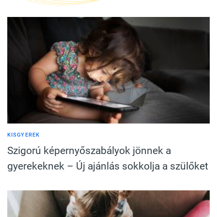
KISGYEREK
Szigorú képernyőszabályok jönnek a
gyerekeknek – Új ajánlás sokkolja a szülőket