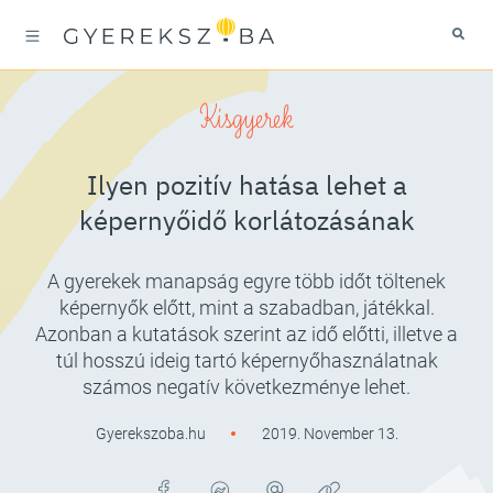
Kisgyerek
Ilyen pozitív hatása lehet a
képernyőidő korlátozásának
A gyerekek manapság egyre több időt töltenek
képernyők előtt, mint a szabadban, játékkal.
Azonban a kutatások szerint az idő előtti, illetve a
túl hosszú ideig tartó képernyőhasználatnak
számos negatív következménye lehet.
Gyerekszoba.hu
2019. November 13.