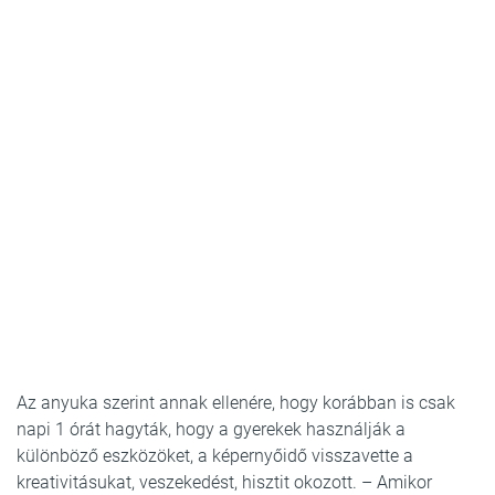
Az anyuka szerint annak ellenére, hogy korábban is csak
napi 1 órát hagyták, hogy a gyerekek használják a
különböző eszközöket, a képernyőidő visszavette a
kreativitásukat, veszekedést, hisztit okozott. – Amikor