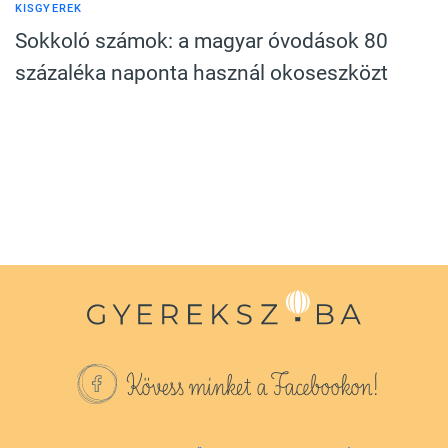
KISGYEREK
Sokkoló számok: a magyar óvodások 80
százaléka naponta használ okoseszközt
Kövess minket a Facebookon!