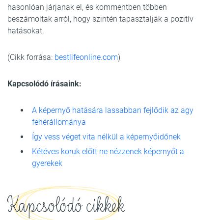
hasonlóan járjanak el, és kommentben többen
beszámoltak arról, hogy szintén tapasztalják a pozitív
hatásokat.
(Cikk forrása:
bestlifeonline.com
)
Kapcsolódó írásaink:
A képernyő hatására lassabban fejlődik az agy
fehérállománya
Így vess véget vita nélkül a képernyőidőnek
Kétéves koruk előtt ne nézzenek képernyőt a
gyerekek
Kapcsolódó cikkek