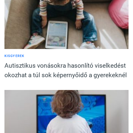
KISGYEREK
Autisztikus vonásokra hasonlító viselkedést
okozhat a túl sok képernyőidő a gyerekeknél