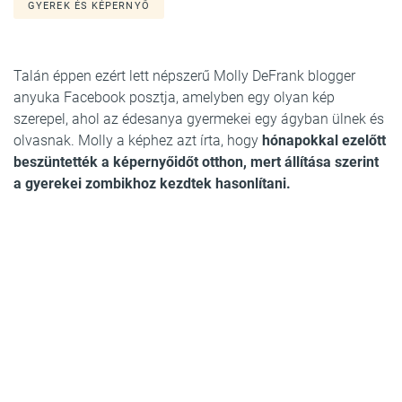
GYEREK ÉS KÉPERNYŐ
Talán éppen ezért lett népszerű Molly DeFrank blogger
anyuka Facebook posztja, amelyben egy olyan kép
szerepel, ahol az édesanya gyermekei egy ágyban ülnek és
olvasnak. Molly a képhez azt írta, hogy
hónapokkal ezelőtt
beszüntették a képernyőidőt otthon, mert állítása szerint
a gyerekei zombikhoz kezdtek hasonlítani.